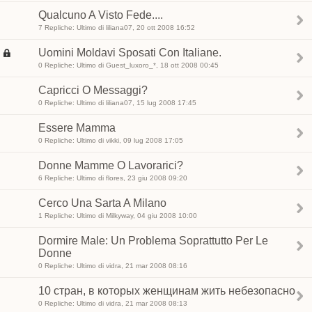
Qualcuno A Visto Fede....
7 Repliche: Ultimo di liliana07, 20 ott 2008 16:52
Uomini Moldavi Sposati Con Italiane.
0 Repliche: Ultimo di Guest_luxoro_*, 18 ott 2008 00:45
Capricci O Messaggi?
0 Repliche: Ultimo di liliana07, 15 lug 2008 17:45
Essere Mamma
0 Repliche: Ultimo di vikki, 09 lug 2008 17:05
Donne Mamme O Lavorarici?
6 Repliche: Ultimo di flores, 23 giu 2008 09:20
Cerco Una Sarta A Milano
1 Repliche: Ultimo di Milkyway, 04 giu 2008 10:00
Dormire Male: Un Problema Soprattutto Per Le
Donne
0 Repliche: Ultimo di vidra, 21 mar 2008 08:16
10 стран, в которых женщинам жить небезопасно
0 Repliche: Ultimo di vidra, 21 mar 2008 08:13