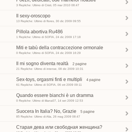
3 Repliche: Ultimo di Cristi, 05 mar 2010 08:47
Il sexy-oroscopo
13 Repliche: Ultimo di flores, 30 dic 2009 09:55
Pillola abortiva Ru486
1 Repliche: Ultimo di SOFIA, 24 dic 2009 17:18
Miti e tabù della contraccezione ormonale
0 Repliche: Ultimo di SOFIA, 24 dic 2009 16:29
Il mi sogno diventa realtà
2 pagine
21 Repliche: Ultimo di intense, 08 dic 2009 10:31
Sex-toys, orgasmi finti e multipli
4 pagine
61 Repliche: Ultimo di SOFIA, 06 ott 2009 09:11
Quando essere bianchi è un dramma
0 Repliche: Ultimo di liliana07, 14 set 2009 12:53
Suocera In Italia? No, Grazie
5 pagine
85 Repliche: Ultimo di Alia, 26 mag 2009 08:47
Старая дева или свободная женщина?