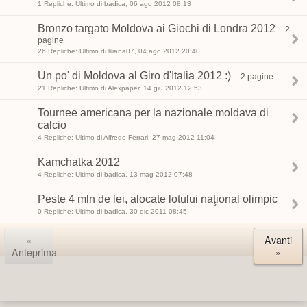
1 Repliche: Ultimo di badica, 06 ago 2012 08:13
Bronzo targato Moldova ai Giochi di Londra 2012
2
pagine
26 Repliche: Ultimo di liliana07, 04 ago 2012 20:40
Un po' di Moldova al Giro d'Italia 2012 :)
2 pagine
21 Repliche: Ultimo di Alexpaper, 14 giu 2012 12:53
Tournee americana per la nazionale moldava di
calcio
4 Repliche: Ultimo di Alfredo Ferrari, 27 mag 2012 11:04
Kamchatka 2012
4 Repliche: Ultimo di badica, 13 mag 2012 07:48
Peste 4 mln de lei, alocate lotului naţional olimpic
0 Repliche: Ultimo di badica, 30 dic 2011 08:45
«
Avanti
Anteprima
»