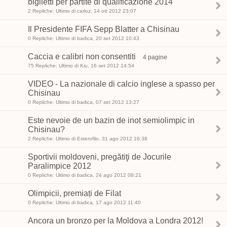
biglietti per partite di qualificazione 2014
2 Repliche: Ultimo di carloz, 14 ott 2012 23:07
Il Presidente FIFA Sepp Blatter a Chisinau
0 Repliche: Ultimo di badica, 20 set 2012 10:43
Caccia e calibri non consentiti
4 pagine
75 Repliche: Ultimo di Kiu, 16 set 2012 14:54
VIDEO - La nazionale di calcio inglese a spasso per
Chisinau
0 Repliche: Ultimo di badica, 07 set 2012 13:27
Este nevoie de un bazin de inot semiolimpic in
Chisinau?
2 Repliche: Ultimo di Esterofilo, 31 ago 2012 16:38
Sportivii moldoveni, pregătiţi de Jocurile
Paralimpice 2012
0 Repliche: Ultimo di badica, 24 ago 2012 08:21
Olimpicii, premiați de Filat
0 Repliche: Ultimo di badica, 17 ago 2012 11:40
Ancora un bronzo per la Moldova a Londra 2012!