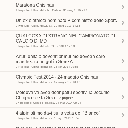
Maratona Chisinau
1 Repliche: Ultimo di Rob Il Gulliver, 04 mag 2016 21:20
Un ex biathleta nominato Viceministro dello Sport.
0 Repliche: Ultimo di badica, 20 mag 2015 14:13
QUALCOSA DI STRANO NEL CAMPIONATO DI
CALCIO DI MD
0 Repliche: Ultimo di Rick, 09 dic 2014 19:50
Artur Ioniţă a devenit primul moldovean care
marchează un gol în Serie A
2 Repliche: Ultimo di badica, 25 set 2014 08:56
Olympic Fest 2014 - 24 maggio Chisinau
0 Repliche: Ultimo di badica, 09 mag 2014 10:10
Moldova va avea doar patru sportivi la Jocurile
Olimpice de la Soci
2 pagine
37 Repliche: Ultimo di badica, 04 mar 2014 08:24
4 alpinisti moldavi sulla vetta del "Bianco"
0 Repliche: Ultimo di badica, 16 ago 2013 13:54