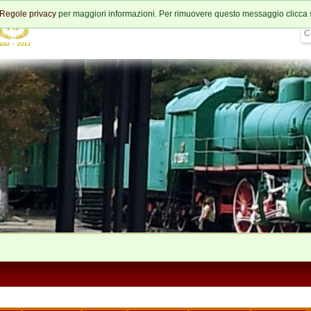
Regole privacy
per maggiori informazioni. Per rimuovere questo messaggio clicca 