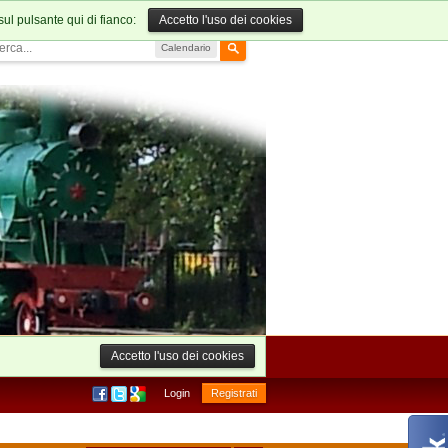
sul pulsante qui di fianco:
Accetto l'uso dei cookies
Calendario
Accetto l'uso dei cookies
Login
Registrati