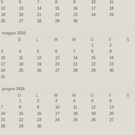
5
6
7
8
9
10
11
12
13
14
15
16
17
18
19
20
21
22
23
24
25
26
27
28
29
30
maggio 2026
D
L
M
M
G
V
S
1
2
3
4
5
6
7
8
9
10
11
12
13
14
15
16
17
18
19
20
21
22
23
24
25
26
27
28
29
30
31
giugno 2026
D
L
M
M
G
V
S
1
2
3
4
5
6
7
8
9
10
11
12
13
14
15
16
17
18
19
20
21
22
23
24
25
26
27
28
29
30