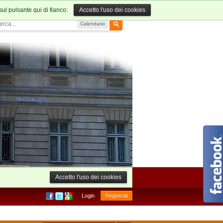
sul pulsante qui di fianco:
Accetto l'uso dei cookies
Calendario
Accetto l'uso dei cookies
Login
Registrati