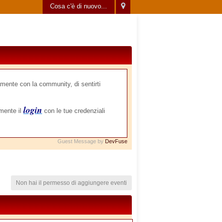
Cosa c'è di nuovo...
mente con la community, di sentirti
login
amente il
con le tue credenziali
Guest Message by
DevFuse
Non hai il permesso di aggiungere eventi