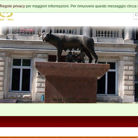
Regole privacy
per maggiori informazioni. Per rimuovere questo messaggio clicca 