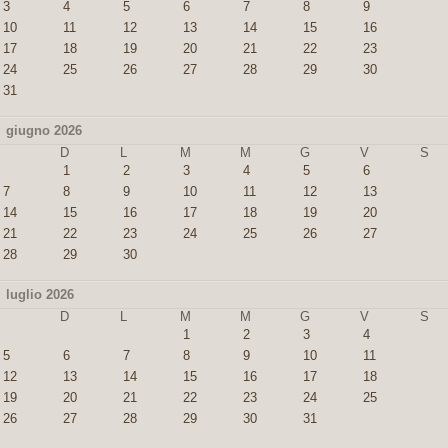
3
4
5
6
7
8
9
10
11
12
13
14
15
16
17
18
19
20
21
22
23
24
25
26
27
28
29
30
31
giugno 2026
D
L
M
M
G
V
S
1
2
3
4
5
6
7
8
9
10
11
12
13
14
15
16
17
18
19
20
21
22
23
24
25
26
27
28
29
30
luglio 2026
D
L
M
M
G
V
S
1
2
3
4
5
6
7
8
9
10
11
12
13
14
15
16
17
18
19
20
21
22
23
24
25
26
27
28
29
30
31