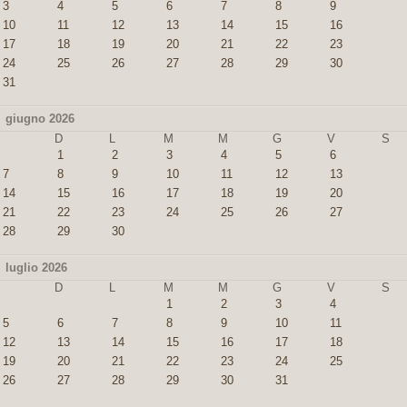
3
4
5
6
7
8
9
10
11
12
13
14
15
16
17
18
19
20
21
22
23
24
25
26
27
28
29
30
31
giugno 2026
D
L
M
M
G
V
S
1
2
3
4
5
6
7
8
9
10
11
12
13
14
15
16
17
18
19
20
21
22
23
24
25
26
27
28
29
30
luglio 2026
D
L
M
M
G
V
S
1
2
3
4
5
6
7
8
9
10
11
12
13
14
15
16
17
18
19
20
21
22
23
24
25
26
27
28
29
30
31