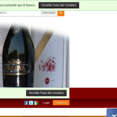
sul pulsante qui di fianco:
Accetto l'uso dei cookies
Calendario
Accetto l'uso dei cookies
Login
Registrati