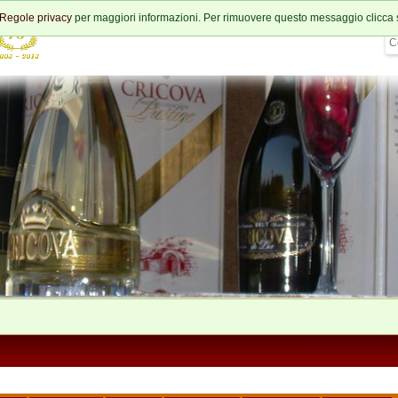
Regole privacy
per maggiori informazioni. Per rimuovere questo messaggio clicca 