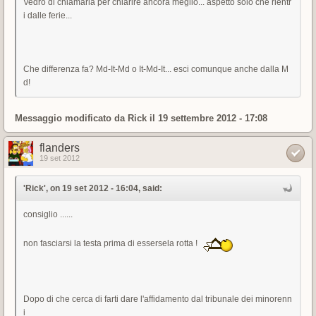
Vedrò di chiamarla per chiarire ancora meglio... aspetto solo che rientr
i dalle ferie...
Che differenza fa? Md-It-Md o It-Md-It... esci comunque anche dalla M
d!
Messaggio modificato da
Rick
il 19 settembre 2012 - 17:08
flanders
19 set 2012
'Rick', on 19 set 2012 - 16:04, said:
consiglio ......
non fasciarsi la testa prima di essersela rotta !
Dopo di che cerca di farti dare l'affidamento dal tribunale dei minorenn
i