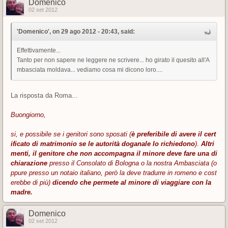
Domenico
02 set 2012
'Domenico', on 29 ago 2012 - 20:43, said:
Effettivamente...
Tanto per non sapere ne leggere ne scrivere... ho girato il quesito all'A
mbasciata moldava... vediamo cosa mi dicono loro....
La risposta da Roma...
Buongiorno,
si, e possibile se i genitori sono sposati (
è preferibile di avere il cert
ificato di matrimonio se le autorità doganale lo richiedono
).
Altri
menti, il genitore che non accompagna il minore deve fare una di
chiarazione
presso il Consolato di Bologna o la nostra Ambasciata (o
ppure presso un notaio italiano, però la deve tradurre in romeno e cost
erebbe di più)
dicendo che permete al minore di viaggiare con la
madre.
Domenico
02 set 2012