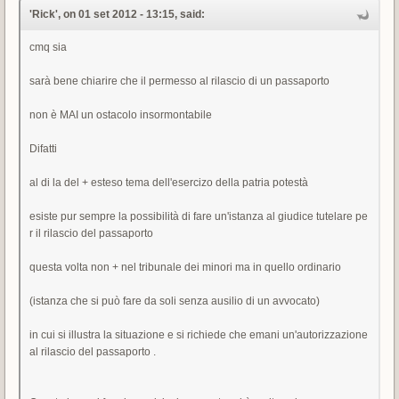
'Rick', on 01 set 2012 - 13:15, said:
cmq sia
sarà bene chiarire che il permesso al rilascio di un passaporto
non è MAI un ostacolo insormontabile
Difatti
al di la del + esteso tema dell'esercizo della patria potestà
esiste pur sempre la possibilità di fare un'istanza al giudice tutelare pe
r il rilascio del passaporto
questa volta non + nel tribunale dei minori ma in quello ordinario
(istanza che si può fare da soli senza ausilio di un avvocato)
in cui si illustra la situazione e si richiede che emani un'autorizzazione
al rilascio del passaporto .