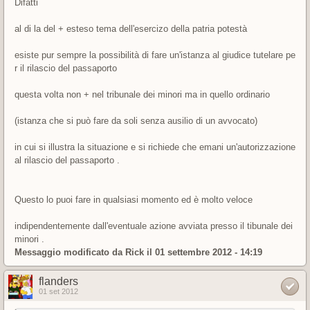
Difatti
al di la del + esteso tema dell'esercizo della patria potestà
esiste pur sempre la possibilità di fare un'istanza al giudice tutelare pe
r il rilascio del passaporto
questa volta non + nel tribunale dei minori ma in quello ordinario
(istanza che si può fare da soli senza ausilio di un avvocato)
in cui si illustra la situazione e si richiede che emani un'autorizzazione
al rilascio del passaporto .
Questo lo puoi fare in qualsiasi momento ed è molto veloce
indipendentemente dall'eventuale azione avviata presso il tibunale dei
minori .
Messaggio modificato da
Rick
il 01 settembre 2012 - 14:19
flanders
01 set 2012