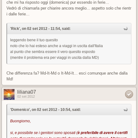
che mi ha risposto oggi (domenica) pur essendo in ferie...
Vedrò di chiamarla per chiarire ancora meglio... aspetto solo che rientr
i dalle ferie...
'Rick', on 02 set 2012 - 11:54, said:
leggendo bene il tuo quesito
noto che lo hai esteso anche a viaggi in uscita dall'Italia
al punto che sembra essere il vero quesito esposto
(mentre il problema era per viaggi in uscita dalla MD)
Che differenza fa? Md-It-Md o It-Md-It... esci comunque anche dalla
Md!
liliana07
02 set 2012
'Domenico', on 02 set 2012 - 10:54, said:
Buongiorno,
si, e possibile se i genitori sono sposati (
è preferibile di avere il certifi