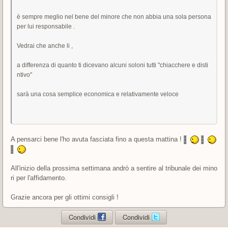
è sempre meglio nel bene del minore che non abbia una sola persona
per lui responsabile .
Vedrai che anche li ,
a differenza di quanto ti dicevano alcuni soloni tutti "chiacchere e disti
ntivo"
sarà una cosa semplice economica e relativamente veloce
A pensarci bene l'ho avuta fasciata fino a questa mattina !
All'inizio della prossima settimana andrò a sentire al tribunale dei mino
ri per l'affidamento.
Grazie ancora per gli ottimi consigli !
Condividi
Condividi