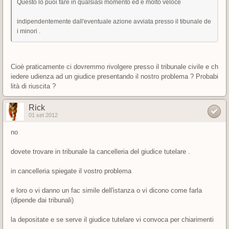
Questo lo puoi fare in qualsiasi momento ed è molto veloce
indipendentemente dall'eventuale azione avviata presso il tibunale de
i minori .
Cioè praticamente ci dovremmo rivolgere presso il tribunale civile e ch
iedere udienza ad un giudice presentando il nostro problema ? Probabi
lità di riuscita ?
Rick
01 set 2012
no
dovete trovare in tribunale la cancelleria del giudice tutelare .
in cancelleria spiegate il vostro problema
e loro o vi danno un fac simile dell'istanza o vi dicono come farla
(dipende dai tribunali)
la depositate e se serve il giudice tutelare vi convoca per chiarimenti