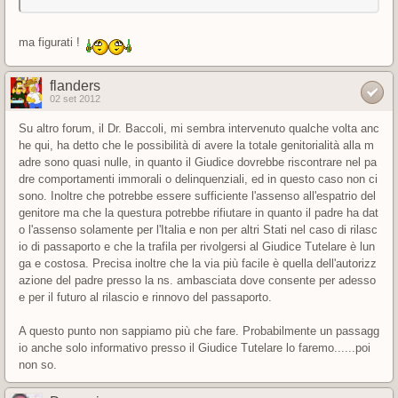
ma figurati !
flanders
02 set 2012
Su altro forum, il Dr. Baccoli, mi sembra intervenuto qualche volta anc
he qui, ha detto che le possibilità di avere la totale genitorialità alla m
adre sono quasi nulle, in quanto il Giudice dovrebbe riscontrare nel pa
dre comportamenti immorali o delinquenziali, ed in questo caso non ci
sono. Inoltre che potrebbe essere sufficiente l'assenso all'espatrio del
genitore ma che la questura potrebbe rifiutare in quanto il padre ha dat
o l'assenso solamente per l'Italia e non per altri Stati nel caso di rilasc
io di passaporto e che la trafila per rivolgersi al Giudice Tutelare è lun
ga e costosa. Precisa inoltre che la via più facile è quella dell'autorizz
azione del padre presso la ns. ambasciata dove consente per adesso
e per il futuro al rilascio e rinnovo del passaporto.
A questo punto non sappiamo più che fare. Probabilmente un passagg
io anche solo informativo presso il Giudice Tutelare lo faremo......poi
non so.