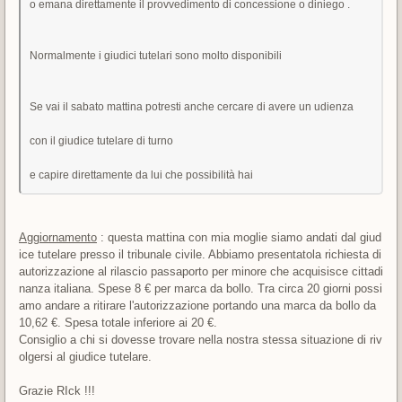
o emana direttamente il provvedimento di concessione o diniego .
Normalmente i giudici tutelari sono molto disponibili
Se vai il sabato mattina potresti anche cercare di avere un udienza
con il giudice tutelare di turno
e capire direttamente da lui che possibilità hai
Aggiornamento
: questa mattina con mia moglie siamo andati dal giud
ice tutelare presso il tribunale civile. Abbiamo presentatola richiesta di
autorizzazione al rilascio passaporto per minore che acquisisce cittadi
nanza italiana. Spese 8 € per marca da bollo. Tra circa 20 giorni possi
amo andare a ritirare l'autorizzazione portando una marca da bollo da
10,62 €. Spesa totale inferiore ai 20 €.
Consiglio a chi si dovesse trovare nella nostra stessa situazione di riv
olgersi al giudice tutelare.
Grazie RIck !!!