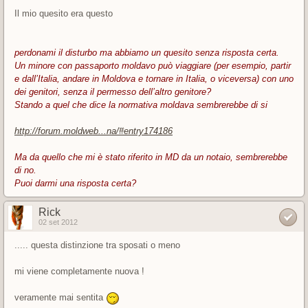
Il mio quesito era questo
perdonami il disturbo ma abbiamo un quesito senza risposta certa.
Un minore con passaporto moldavo può viaggiare (per esempio, partir
e dall’Italia, andare in Moldova e tornare in Italia, o viceversa) con uno
dei genitori, senza il permesso dell’altro genitore?
Stando a quel che dice la normativa moldava sembrerebbe di si
http://forum.moldweb...na/#entry174186
Ma da quello che mi è stato riferito in MD da un notaio, sembrerebbe
di no.
Puoi darmi una risposta certa?
Rick
02 set 2012
..... questa distinzione tra sposati o meno
mi viene completamente nuova !
veramente mai sentita