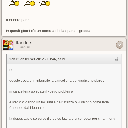
a quanto pare
in questi giorni c'è un corsa a chi la spara + grossa !
flanders
19 set 2012
'Rick', on 01 set 2012 - 13:46, said:
no
dovete trovare in tribunale la cancelleria del giudice tutelare .
in cancelleria spiegate il vostro problema
e loro o vi danno un fac simile dell'istanza o vi dicono come farla
(dipende dai tribunali)
la depositate e se serve il giudice tutelare vi convoca per chiarimenti