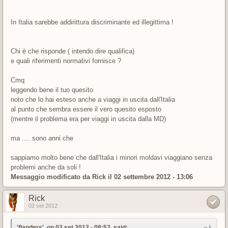
In Italia sarebbe addirittura discriminante ed illegittima !
Chi è che risponde ( intendo dire qualifica)
e quali riferimenti normativi fornisce ?
Cmq
leggendo bene il tuo quesito
noto che lo hai esteso anche a viaggi in uscita dall'Italia
al punto che sembra essere il vero quesito esposto
(mentre il problema era per viaggi in uscita dalla MD)
ma .... sono anni che
sappiamo molto bene che dall'Italia i minori moldavi viaggiano senza
problemi anche da soli !
Messaggio modificato da
Rick
il 02 settembre 2012 - 13:06
Rick
02 set 2012
'flanders', on 02 set 2012 - 08:52, said: