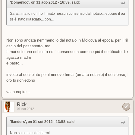
'Domenico', on 31 ago 2012 - 16:59, said:
Sarà... ma io non ho firmato nessun consenso dal notaio... eppure il pa
ss è stato rilasciato... boh...
Non sono andata nemmeno io dal notaio in Moldova al epoca, per il ril
ascio del passaporto, ma
firmai solo una richiesta ed il consenso in comune più il certificato di r
agazza madre
e basto...
invece al consolato per il rinnovo firmai (un atto notarile) il consenso, l
oro lo richiedono
vai a capire...
Rick
01 set 2012
'flanders', on 01 set 2012 - 13:58, said:
Non so come sdebitarmi