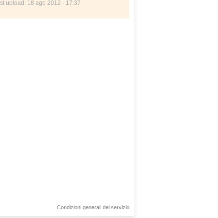
st upload: 18 ago 2012 - 17:37
Condizioni generali del servizio