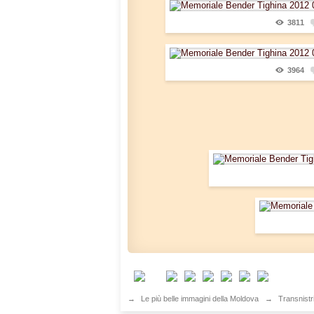
3811
3964
→
Le più belle immagini della Moldova
→
Transnistr