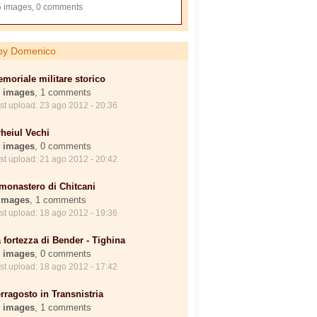
 images, 0 comments
by Domenico
moriale militare storico
 images
, 1 comments
st upload: 23 ago 2012 - 20:36
heiul Vechi
 images
, 0 comments
st upload: 21 ago 2012 - 20:42
 monastero di Chitcani
images
, 1 comments
st upload: 18 ago 2012 - 19:36
 fortezza di Bender - Tighina
 images
, 0 comments
st upload: 18 ago 2012 - 17:42
rragosto in Transnistria
 images
, 1 comments