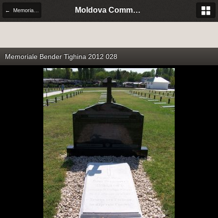
Moldova Community Italia
← Memoriale militare storico
Memoriale Bender Tighina 2012 028