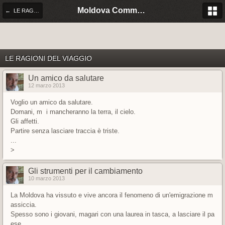
Moldova Community Italia
← LE RAGIONI DEL VIAGGIO
LE RAGIONI DEL VIAGGIO
Un amico da salutare
12 marzo 2013
Voglio un amico da salutare.
Domani, m i mancheranno la terra, il cielo.
Gli affetti.
Partire senza lasciare traccia è triste.
...
>
Gli strumenti per il cambiamento
10 marzo 2013
La Moldova ha vissuto e vive ancora il fenomeno di un'emigrazione m
assiccia.
Spesso sono i giovani, magari con una laurea in tasca, a lasciare il pa
ese.