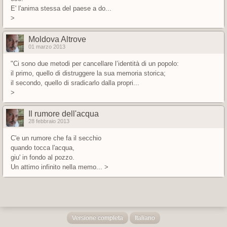
E' l'anima stessa del paese a do...
>
Moldova Altrove
01 marzo 2013
"Ci sono due metodi per cancellare l’identità di un popolo:
il primo, quello di distruggere la sua memoria storica;
il secondo, quello di sradicarlo dalla propri...
>
Il rumore dell'acqua
28 febbraio 2013
C'e un rumore che fa il secchio
quando tocca l'acqua,
giu' in fondo al pozzo.
Un attimo infinito nella memo... >
Versione completa
Italiano