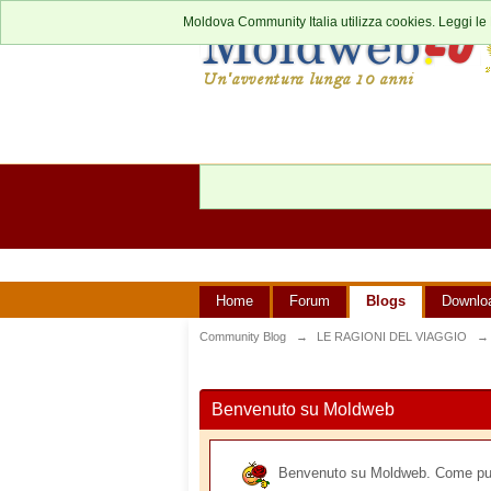
Moldova Community Italia utilizza cookies. Leggi le
Home
Forum
Blogs
Downlo
Community Blog
→
LE RAGIONI DEL VIAGGIO
→
Benvenuto su Moldweb
Benvenuto su Moldweb. Come puoi v