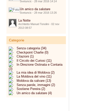
Svetuncic - 28 mar 2016 14:14
Un amico da salutare
Svetuncic - 28 mar 2016 13:26
La Notte
Architetto Manuel Tonolini - 02 nov
2013 08:57
Categorie
Senza categoria (34)
Checkpoint Charlie (0)
Citazioni (1)
Il Circolo dei Curiosi (11)
In Direzione Ostinata e Contaria
(3)
La mia idea di Moldova (2)
La Moldova del vino (11)
Moldova da salvare (13)
Senza parole, immagini (2)
Sostiene Pereira (2)
Un amico da salutare (4)