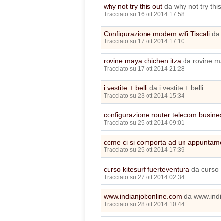
why not try this out
da why not try this
Tracciato su 16 ott 2014 17:58
Configurazione modem wifi Tiscali
da 
Tracciato su 17 ott 2014 17:10
rovine maya chichen itza
da rovine ma
Tracciato su 17 ott 2014 21:28
i vestite + belli
da i vestite + belli
Tracciato su 23 ott 2014 15:34
configurazione router telecom busine
Tracciato su 25 ott 2014 09:01
come ci si comporta ad un appuntam
Tracciato su 25 ott 2014 17:39
curso kitesurf fuerteventura
da curso k
Tracciato su 27 ott 2014 02:34
www.indianjobonline.com
da www.indi
Tracciato su 28 ott 2014 10:44