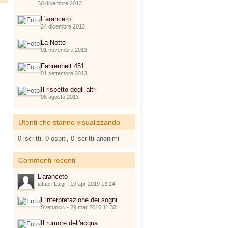
30 dicembre 2013
L'aranceto
24 dicembre 2013
La Notte
01 novembre 2013
Fahrenheit 451
01 settembre 2013
Il rispetto degli altri
08 agosto 2013
Utenti che stanno visualizzando
0 iscritti, 0 ospiti, 0 iscritti anonimi
Commenti recenti
L'aranceto
iatuori Luigi - 19 apr 2019 13:24
L'interpretazione dei sogni
Svetuncic - 29 mar 2016 11:30
Il rumore dell'acqua