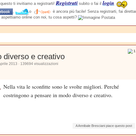
Registrati
login
questo ti invitiamo a registrarti!
subito o fai il
.
,
o
è ancora più facile! Senza registrarti, fai dirett
 aspettiamo online con noi, tu cosa aspetti?
1
 diverso e creativo
prile 2013 · 139694 visualizzazioni
Nella vita le sconfitte sono le svolte migliori.
Perché
costringono a pensare in modo diverso e creativo.
A Annibale Bresciani piace questo post