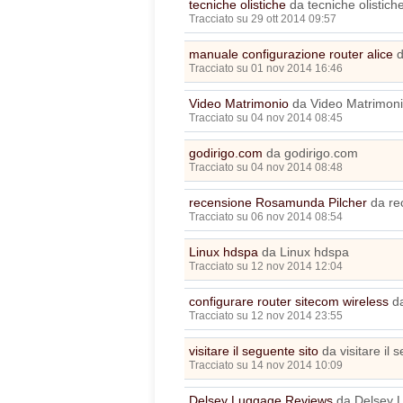
tecniche olistiche
da tecniche olistich
Tracciato su 29 ott 2014 09:57
manuale configurazione router alice
d
Tracciato su 01 nov 2014 16:46
Video Matrimonio
da Video Matrimon
Tracciato su 04 nov 2014 08:45
godirigo.com
da godirigo.com
Tracciato su 04 nov 2014 08:48
recensione Rosamunda Pilcher
da re
Tracciato su 06 nov 2014 08:54
Linux hdspa
da Linux hdspa
Tracciato su 12 nov 2014 12:04
configurare router sitecom wireless
da
Tracciato su 12 nov 2014 23:55
visitare il seguente sito
da visitare il 
Tracciato su 14 nov 2014 10:09
Delsey Luggage Reviews
da Delsey 