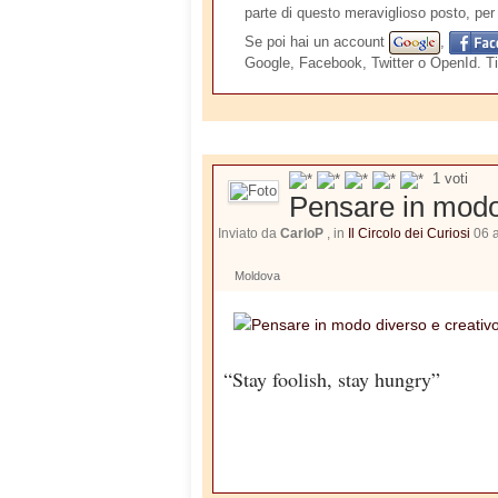
parte di questo meraviglioso posto, per 
Se poi hai un account
,
Google, Facebook, Twitter o OpenId. Ti
1
voti
Pensare in modo
Inviato da
CarloP
, in
Il Circolo dei Curiosi
06 a
Moldova
“Stay foolish, stay hungry”