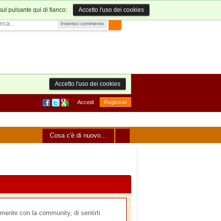
sul pulsante qui di fianco:
Accetto l'uso dei cookies
Inserisci commento
Accetto l'uso dei cookies
Accedi
Registrati
Cosa c'è di nuovo...
mente con la community, di sentirti