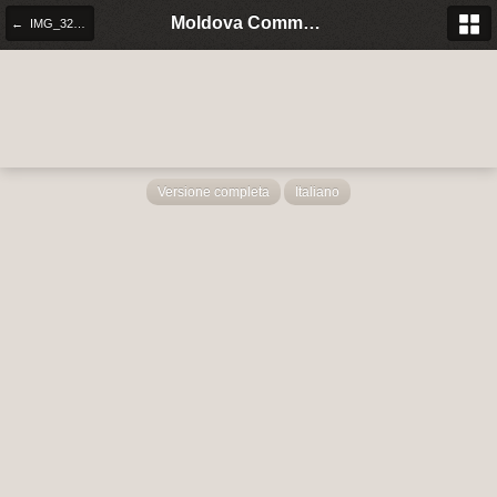
Moldova Community Italia
← IMG_3271.JPG
Versione completa
Italiano