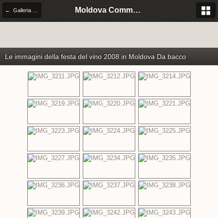
Moldova Community Italia
← Galleria utenti
Le immagini della festa del vino 2008 in Moldova Da
bacco