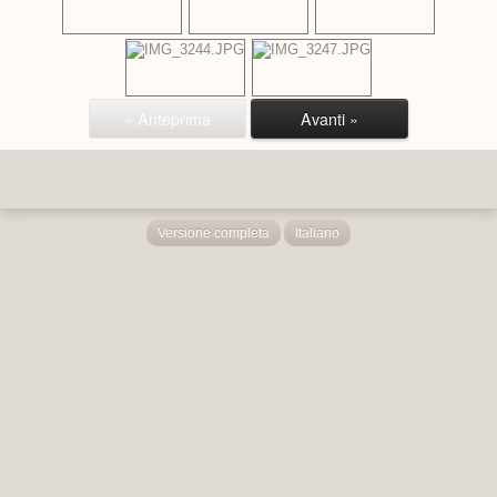
« Anteprima
Avanti »
Versione completa
Italiano