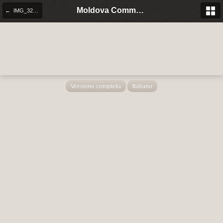
Moldova Community Italia
← IMG_3219.JPG
Versione completa
Italiano