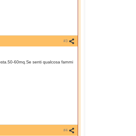
#3
posta.50-60mq.Se senti qualcosa fammi
#4