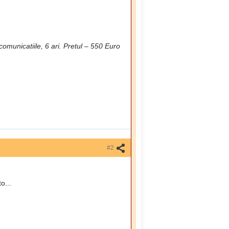
comunicatiile, 6 ari. Pretul – 550 Euro
#2
o...