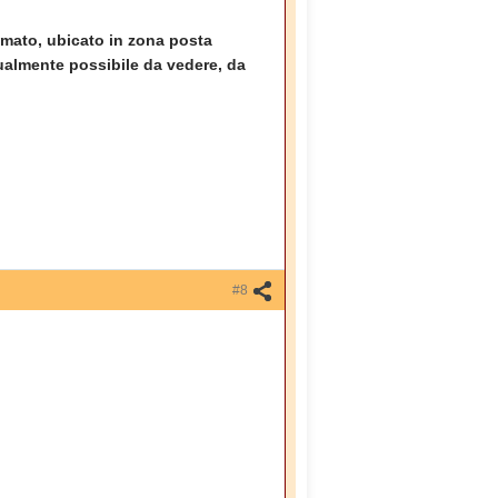
imato, ubicato in zona posta
tualmente possibile da vedere, da
#8