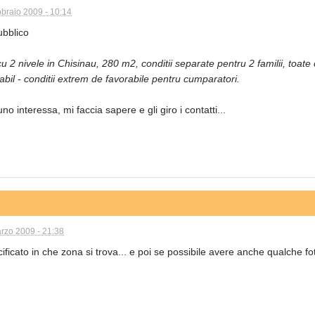
bbraio 2009 - 10:14
ubblico
u 2 nivele in Chisinau, 280 m2, conditii separate pentru 2 familii, toate 
bil - conditii extrem de favorabile pentru cumparatori.
no interessa, mi faccia sapere e gli giro i contatti...
rzo 2009 - 21:38
ificato in che zona si trova... e poi se possibile avere anche qualche fot