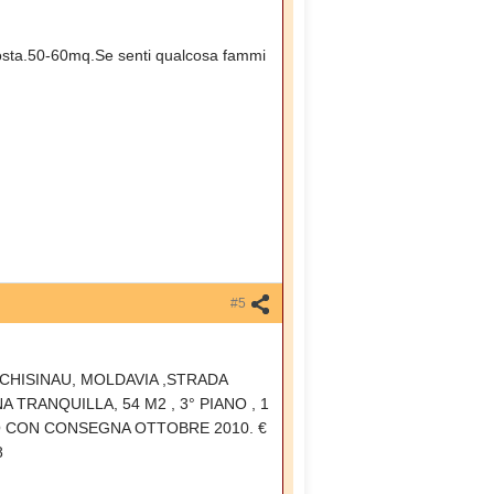
posta.50-60mq.Se senti qualcosa fammi
#5
HISINAU, MOLDAVIA ,STRADA
TRANQUILLA, 54 M2 , 3° PIANO , 1
TO CON CONSEGNA OTTOBRE 2010. €
8