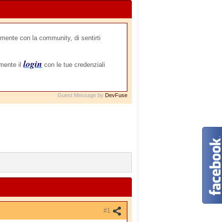
mente con la community, di sentirti
login
amente il
con le tue credenziali
Guest Message by
DevFuse
#1