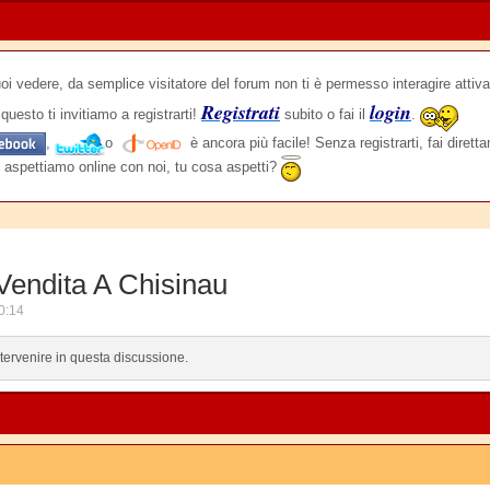
edere, da semplice visitatore del forum non ti è permesso interagire attiva
Registrati
login
questo ti invitiamo a registrarti!
subito o fai il
.
,
o
è ancora più facile! Senza registrarti, fai dirett
 aspettiamo online con noi, tu cosa aspetti?
Vendita A Chisinau
0:14
ntervenire in questa discussione.