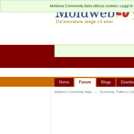
Moldova Community Italia utilizza cookies. Leggi le
Home
Forum
Blogs
Downlo
Moldova Community Italia
→
Economia, Politica e Giu