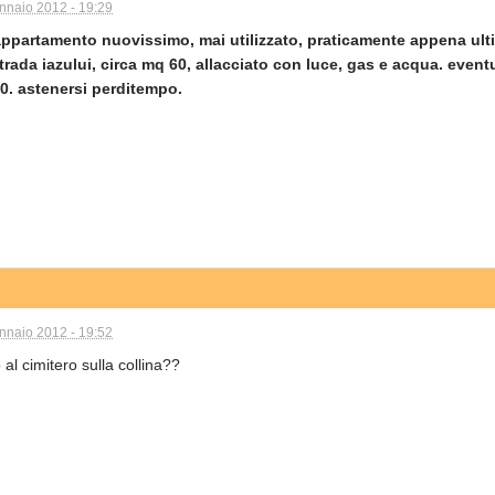
nnaio 2012 - 19:29
ppartamento nuovissimo, mai utilizzato, praticamente appena ult
trada iazului, circa mq 60, allacciato con luce, gas e acqua. even
0. astenersi perditempo.
nnaio 2012 - 19:52
 al cimitero sulla collina??