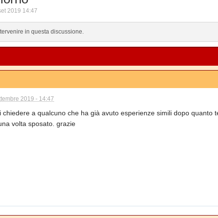
set 2019 14:47
ntervenire in questa discussione.
ttembre 2019 - 14:47
i chiedere a qualcuno che ha già avuto esperienze simili dopo quanto t
una volta sposato. grazie