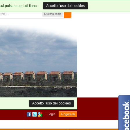
sul pulsante qui di fianco:
Accetto l'uso dei cookies
Questo topic
Accetto l'uso dei cookies
Login
Registrati