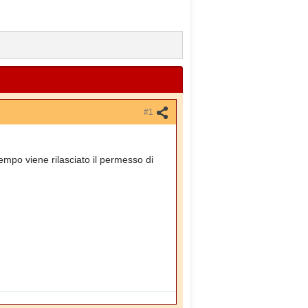
#1
empo viene rilasciato il permesso di