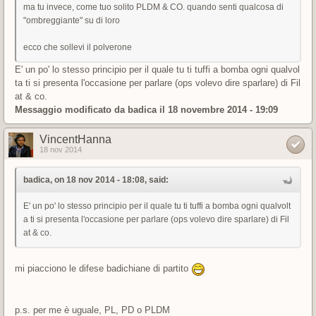
ma tu invece, come tuo solito PLDM & CO. quando senti qualcosa di
"ombreggiante" su di loro
ecco che sollevi il polverone
E' un po' lo stesso principio per il quale tu ti tuffi a bomba ogni qualvol
ta ti si presenta l'occasione per parlare (ops volevo dire sparlare) di Fil
at & co.
Messaggio modificato da
badica
il 18 novembre 2014 - 19:09
VincentHanna
18 nov 2014
badica, on 18 nov 2014 - 18:08, said:
E' un po' lo stesso principio per il quale tu ti tuffi a bomba ogni qualvolt
a ti si presenta l'occasione per parlare (ops volevo dire sparlare) di Fil
at & co.
mi piacciono le difese badichiane di partito
p.s. per me è uguale, PL, PD o PLDM