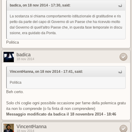
badica, on 18 nov 2014 - 17:30, said:
La sostanza si chiama comportamento istituzionale di gratitudine e ris
petto da parte del capo di Governo di un Paese che ha ricevuto molto
dal Governo di quell'altro Paese che, in questa fase temporale in discu
ssione, era guidato da Ponta.
Politica
badica
18 nov 2014
VincentHanna, on 18 nov 2014 - 17:41, said:
Politica
Beh certo.
Solo chi coglie ogni possibile occasione per farne della polemica gratu
ita non lo comprende (o fa finta di non comprendere)
Messaggio modificato da
badica
il 18 novembre 2014 - 18:46
VincentHanna
18 nov 2014