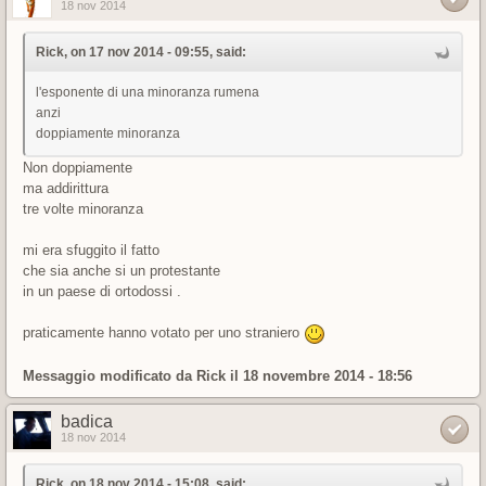
18 nov 2014
Rick, on 17 nov 2014 - 09:55, said:
l'esponente di una minoranza rumena
anzi
doppiamente minoranza
Non doppiamente
ma addirittura
tre volte minoranza
mi era sfuggito il fatto
che sia anche si un protestante
in un paese di ortodossi .
praticamente hanno votato per uno straniero
Messaggio modificato da
Rick
il 18 novembre 2014 - 18:56
badica
18 nov 2014
Rick, on 18 nov 2014 - 15:08, said: