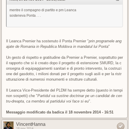
mentre il compagno di partito e pm Leanca
sosteneva Ponta . . .
Il Leanca Premier ha sostenuto il Ponta Premier "
prin programele ang
ajate de Romania in Republica Moldova in mandatul lui Ponta
"
Un gesto di rispetto e gratitudine da Premier a Premier, soprattutto per
il rapporto che si è creato dopo il progetto di estensione SMURD, la c
onsegna di equipaggiamenti sanitari e di pronto intervento, la costruzi
one del gasdotto, i milioni donati per il progetto sugli asili e per la ristr
utturazione di numerosi monumenti e strutture culturali.
Il Leanca Vice-Presidente del PLDM ha sempre detto (questo in tempi
non sospetti) che "
Partidul va sustine doctrinar pe un candidat de cen
tru-dreapta, ca membru al partidului voi face si eu
".
Messaggio modificato da
badica
il 18 novembre 2014 - 16:51
VincentHanna
18 nov 2014