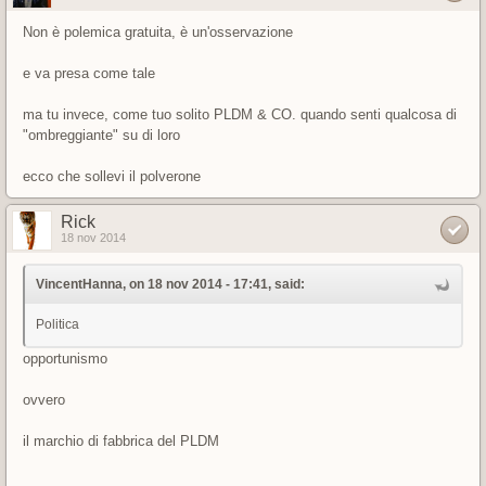
Non è polemica gratuita, è un'osservazione
e va presa come tale
ma tu invece, come tuo solito PLDM & CO. quando senti qualcosa di
"ombreggiante" su di loro
ecco che sollevi il polverone
Rick
18 nov 2014
VincentHanna, on 18 nov 2014 - 17:41, said:
Politica
opportunismo
ovvero
il marchio di fabbrica del PLDM