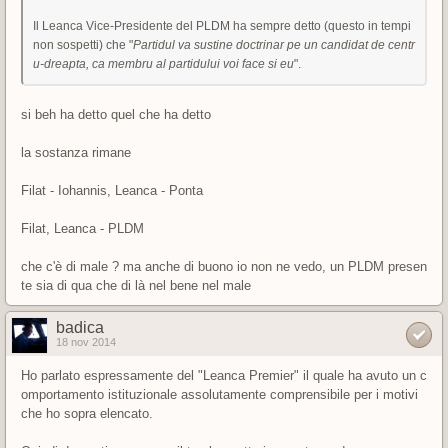
Il Leanca Vice-Presidente del PLDM ha sempre detto (questo in tempi
non sospetti) che "
Partidul va sustine doctrinar pe un candidat de centr
u-dreapta, ca membru al partidului voi face si eu
".
si beh ha detto quel che ha detto
la sostanza rimane
Filat - Iohannis, Leanca - Ponta
Filat, Leanca - PLDM
che c'è di male ? ma anche di buono io non ne vedo, un PLDM presen
te sia di qua che di là nel bene nel male
badica
18 nov 2014
Ho parlato espressamente del "Leanca Premier" il quale ha avuto un c
omportamento istituzionale assolutamente comprensibile per i motivi
che ho sopra elencato.