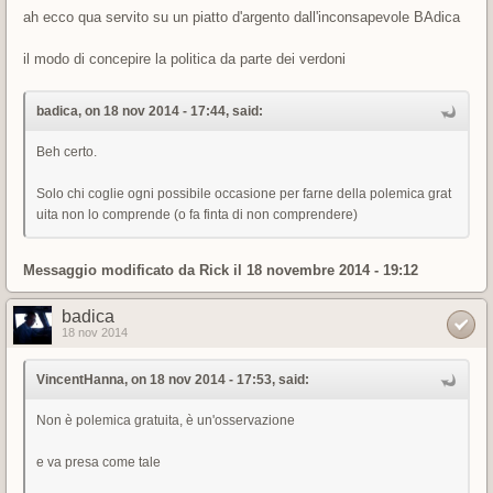
ah ecco qua servito su un piatto d'argento dall'inconsapevole BAdica
il modo di concepire la politica da parte dei verdoni
badica, on 18 nov 2014 - 17:44, said:
Beh certo.
Solo chi coglie ogni possibile occasione per farne della polemica grat
uita non lo comprende (o fa finta di non comprendere)
Messaggio modificato da
Rick
il 18 novembre 2014 - 19:12
badica
18 nov 2014
VincentHanna, on 18 nov 2014 - 17:53, said:
Non è polemica gratuita, è un'osservazione
e va presa come tale