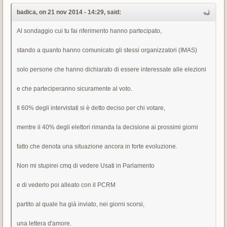
badica, on 21 nov 2014 - 14:29, said:
Al sondaggio cui tu fai riferimento hanno partecipato,
stando a quanto hanno comunicato gli stessi organizzatori (IMAS)
solo persone che hanno dichiarato di essere interessate alle elezioni
e che parteciperanno sicuramente al voto.
Il 60% degli intervistati si è detto deciso per chi votare,
mentre il 40% degli elettori rimanda la decisione ai prossimi giorni
fatto che denota una situazione ancora in forte evoluzione.
Non mi stupirei cmq di vedere Usati in Parlamento
e di vederlo poi alleato con il PCRM
partito al quale ha già inviato, nei giorni scorsi,
una lettera d'amore.