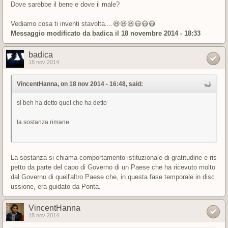
Dove sarebbe il bene e dove il male?
Vediamo cosa ti inventi stavolta....😆😆😆😷😷😷
Messaggio modificato da
badica
il 18 novembre 2014 - 18:33
badica
18 nov 2014
VincentHanna, on 18 nov 2014 - 16:48, said:
si beh ha detto quel che ha detto
la sostanza rimane
La sostanza si chiama comportamento istituzionale di gratitudine e ris
petto da parte del capo di Governo di un Paese che ha ricevuto molto
dal Governo di quell'altro Paese che, in questa fase temporale in disc
ussione, era guidato da Ponta.
VincentHanna
18 nov 2014