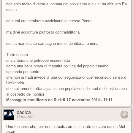
non solo molto diversa e lontana dal populismo a cui ci ha abituato Ba
sescu
ed a cui era sembrato avvicinarsi lo stesso Ponta
ma direi addirittura piuttosto contraddittoria
con la martellante campagna mono-identitària rumena .
Tutto sonato
una vittoria che potrebbe essere letta
come una bella prova di maturità politica del popolo rumeno
sperando per contro
che non si tratti invece di una conseguenza di quell'inconscio senso d
i inferiorità
che solitamente attanaglia alcune popolazioni del sud e del est europa
al cospetto dei nordici
Messaggio modificato da
Rick
il 17 novembre 2014 - 11:11
badica
17 nov 2014
Uno Iohannis che, per contestualizzare il risultato del voto qui su Mol
dweb,