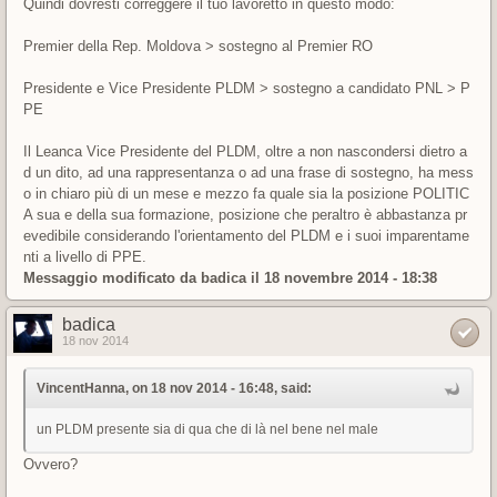
Quindi dovresti correggere il tuo lavoretto in questo modo:
Premier della Rep. Moldova > sostegno al Premier RO
Presidente e Vice Presidente PLDM > sostegno a candidato PNL > P
PE
Il Leanca Vice Presidente del PLDM, oltre a non nascondersi dietro a
d un dito, ad una rappresentanza o ad una frase di sostegno, ha mess
o in chiaro più di un mese e mezzo fa quale sia la posizione POLITIC
A sua e della sua formazione, posizione che peraltro è abbastanza pr
evedibile considerando l'orientamento del PLDM e i suoi imparentame
nti a livello di PPE.
Messaggio modificato da
badica
il 18 novembre 2014 - 18:38
badica
18 nov 2014
VincentHanna, on 18 nov 2014 - 16:48, said:
un PLDM presente sia di qua che di là nel bene nel male
Ovvero?