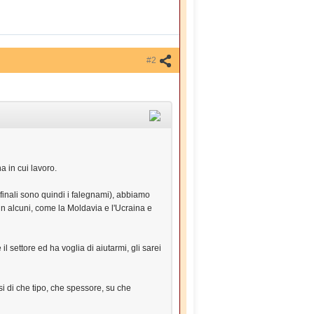
#2
a in cui lavoro.
i finali sono quindi i falegnami), abbiamo
in alcuni, come la Moldavia e l'Ucraina e
l settore ed ha voglia di aiutarmi, gli sarei
si di che tipo, che spessore, su che