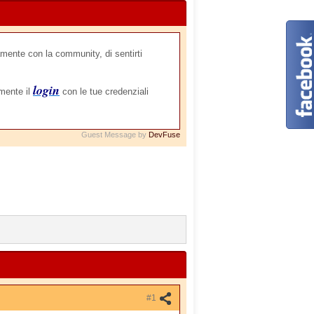
mente con la community, di sentirti
login
amente il
con le tue credenziali
Guest Message by
DevFuse
#1