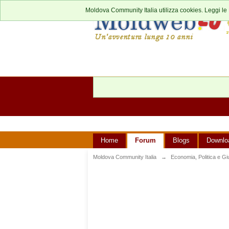
Moldova Community Italia utilizza cookies. Leggi le
Home
Forum
Blogs
Downlo
Moldova Community Italia
→
Economia, Politica e Giu