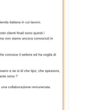
enda italiana in cui lavoro.
tri clienti finali sono quindi i
, ma non siamo ancora conosciuti in
che conosce il settore ed ha voglia di
usano e se si di che tipo, che spessore,
uante sono ?
he una collaborazione remunerata.