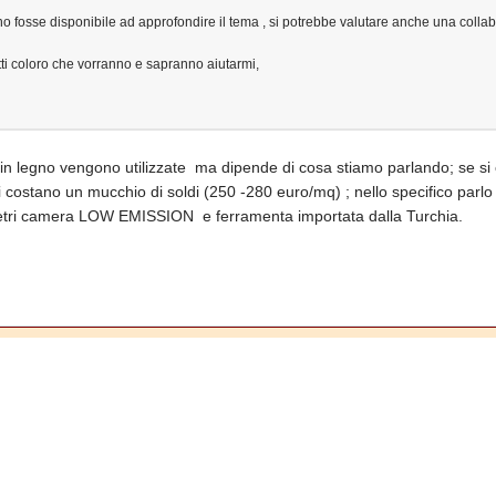
o fosse disponibile ad approfondire il tema , si potrebbe valutare anche una coll
tti coloro che vorranno e sapranno aiutarmi,
 in legno vengono utilizzate ma dipende di cosa stiamo parlando; se s
i costano un mucchio di soldi (250 -280 euro/mq) ; nello specifico parlo
ri camera LOW EMISSION e ferramenta importata dalla Turchia.