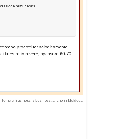
aborazione remunerata.
i cercano prodotti tecnologicamente
 di finestre in rovere, spessore 60-70
Torna a Business is business, anche in Moldova