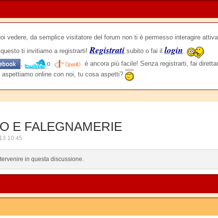
edere, da semplice visitatore del forum non ti è permesso interagire attiva
Registrati
login
questo ti invitiamo a registrarti!
subito o fai il
.
,
o
è ancora più facile! Senza registrarti, fai dirett
 aspettiamo online con noi, tu cosa aspetti?
GNO E FALEGNAMERIE
13 10:45
ntervenire in questa discussione.