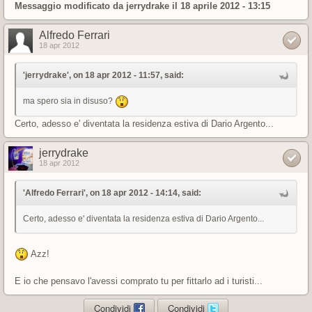
Messaggio modificato da
jerrydrake
il 18 aprile 2012 - 13:15
Alfredo Ferrari
18 apr 2012
'jerrydrake', on 18 apr 2012 - 11:57, said:
ma spero sia in disuso?
Certo, adesso e' diventata la residenza estiva di Dario Argento...
jerrydrake
18 apr 2012
'Alfredo Ferrari', on 18 apr 2012 - 14:14, said:
Certo, adesso e' diventata la residenza estiva di Dario Argento...
Azz!
E io che pensavo l'avessi comprato tu per fittarlo ad i turisti...
Condividi
Condividi