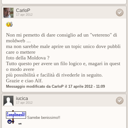
CarloP
17 apr 2012
Non mi pemetto di dare consiglio ad un "vetereno" di
moldweb ...
ma non sarebbe male aprire un topic unico dove pubbli
care o mettere
foto della Moldova ?
Tutto questo per avere un filo logico e, magari in
quest
o modo avere
più possibilità e facilità di rivederle in seguito.
Grazie e ciao Alf.
Messaggio modificato da
CarloP
il 17 aprile 2012 - 11:09
iucica
17 apr 2012
Sarrebe benissimo!!