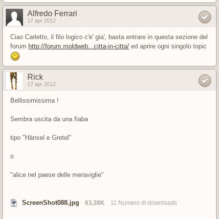
Alfredo Ferrari
17 apr 2012
Ciao Carletto, il filo logico c'e' gia', basta entrare in questa sezione del
forum
http://forum.moldweb...citta-in-citta/
ed aprire ogni singolo topic
Rick
17 apr 2012
Bellissimissima !
Sembra uscita da una fiaba
tipo "Hänsel e Gretel"
o
"alice nel paese delle meraviglie"
ScreenShot088.jpg
63,38K
11 Numero di downloads