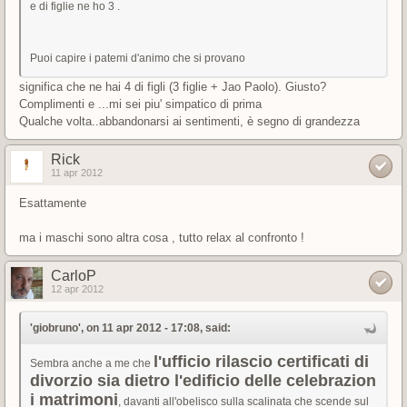
e di figlie ne ho 3 .
Puoi capire i patemi d'animo che si provano
significa che ne hai 4 di figli (3 figlie + Jao Paolo). Giusto?
Complimenti e ...mi sei piu' simpatico di prima
Qualche volta..abbandonarsi ai sentimenti, è segno di grandezza
Rick
11 apr 2012
Esattamente
ma i maschi sono altra cosa , tutto relax al confronto !
CarloP
12 apr 2012
'giobruno', on 11 apr 2012 - 17:08, said:
l'ufficio rilascio certificati di
Sembra anche a me che
divorzio sia dietro l'edificio delle celebrazion
i matrimoni
, davanti all'obelisco sulla scalinata che scende sul