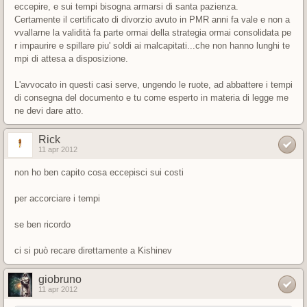
eccepire, e sui tempi bisogna armarsi di santa pazienza.
Certamente il certificato di divorzio avuto in PMR anni fa vale e non a
vvallarne la validità fa parte ormai della strategia ormai consolidata pe
r impaurire e spillare piu' soldi ai malcapitati...che non hanno lunghi te
mpi di attesa a disposizione.
L'avvocato in questi casi serve, ungendo le ruote, ad abbattere i tempi
di consegna del documento e tu come esperto in materia di legge me
ne devi dare atto.
Rick
11 apr 2012
non ho ben capito cosa eccepisci sui costi
per accorciare i tempi
se ben ricordo
ci si può recare direttamente a Kishinev
giobruno
11 apr 2012