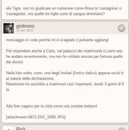
ehi Tigre, non mi giudicare un curiosone come Rosa la 'castagnina' o
'castagnola', ma quelle tre figlie sono di sangue dnistriano?
giobruno
12 apr 2012
messaggio in coda perchè mi è scappato il pulsante
aggiungi
Per rispondere anche a Carlo, nel palazzo dei matrimonio ci sono anc
he andato recentemente, ma non ho visitato ancora per fortuna quello
dei divorzi
Nella foto sotto, sono, uno degli invitati (l'unico italico) appena usciti d
al salone della dichiarazione.
Raramente ho assistito a matrimoni così imponenti, durati 3 giorni di fi
la.
Alla fine vagavo per la città come uno zombie italiano!
[attachment=6871:DSC_0090.JPG]
Rick