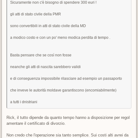
Sicuramente non c'è bisogno di spendere 300 euri !
gli atti di stato civile della PMR
sono convertibili in atti di stato civile della MD
a modico costo e con un po' meno modica perdita di tempo .
Basta pensare che se così non fosse
neanche gli atti di nascita sarebbero validi
e di conseguenza impossibile rilasciare ad esempio un passaporto
che inveve le autorità moldave garantiscono (encomiabilmente)
a tutti i dnistriani
Rick, il tutto dipende da quanto tempo hanno a disposizione per regol
amentare il certificato di divorzio.
Non credo che l'operazione sia tanto semplice. Sui costi alti avrei da