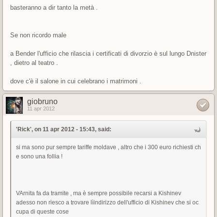
basteranno a dir tanto la metà .
Se non ricordo male
a Bender l'ufficio che rilascia i certificati di divorzio è sul lungo Dnister
, dietro al teatro .
dove c'è il salone in cui celebrano i matrimoni .
giobruno
11 apr 2012
'Rick', on 11 apr 2012 - 15:43, said:
si ma sono pur sempre tariffe moldave , altro che i 300 euro richiesti ch
e sono una follia !
VArnita fa da tramite , ma è sempre possibile recarsi a Kishinev
adesso non riesco a trovare lìindirizzo dell'ufficio di Kishinev che si oc
cupa di queste cose