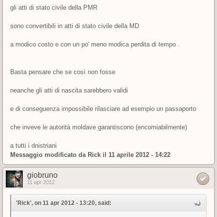
gli atti di stato civile della PMR
sono convertibili in atti di stato civile della MD
a modico costo e con un po' meno modica perdita di tempo .
Basta pensare che se così non fosse
neanche gli atti di nascita sarebbero validi
e di conseguenza impossibile rilasciare ad esempio un passaporto
che inveve le autorità moldave garantiscono (encomiabilmente)
a tutti i dnistriani
Messaggio modificato da
Rick
il 11 aprile 2012 - 14:22
giobruno
11 apr 2012
'Rick', on 11 apr 2012 - 13:20, said: