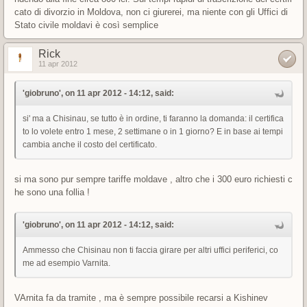
cato di divorzio in Moldova, non ci giurerei, ma niente con gli Uffici di
Stato civile moldavi è così semplice
Rick
11 apr 2012
'giobruno', on 11 apr 2012 - 14:12, said:
si' ma a Chisinau, se tutto è in ordine, ti faranno la domanda: il certifica
to lo volete entro 1 mese, 2 settimane o in 1 giorno? E in base ai tempi
cambia anche il costo del certificato.
si ma sono pur sempre tariffe moldave , altro che i 300 euro richiesti c
he sono una follia !
'giobruno', on 11 apr 2012 - 14:12, said:
Ammesso che Chisinau non ti faccia girare per altri uffici periferici, co
me ad esempio Varnita.
VArnita fa da tramite , ma è sempre possibile recarsi a Kishinev