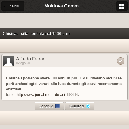
Moldova Community Italia
← La Moldova di citta' in citta'
Chisinau, citta' fondata nel 1436 o ne...
Alfredo Ferrari
02 ago 2010
Chisinau potrebbe avere 100 anni in piu'. Cosi' rivelano alcuni re
perti archeologici venuti alla luce durante gli scavi recentemente
effettuati
fonte:
http://www.jurnal.md...-de-ani-190616/
Condividi
Condividi