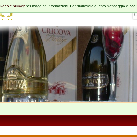
Regole privacy
per maggiori informazioni. Per rimuovere questo messaggio clicca 