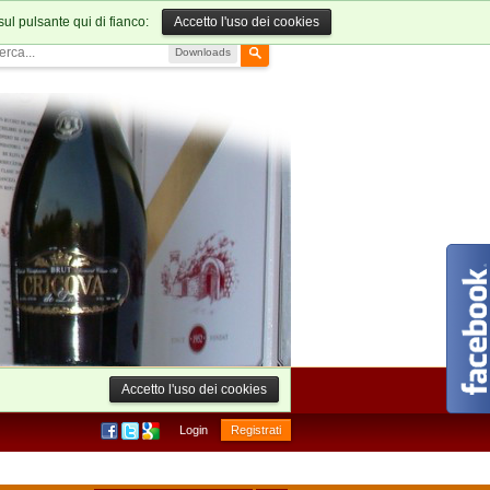
sul pulsante qui di fianco:
Accetto l'uso dei cookies
Downloads
Accetto l'uso dei cookies
Login
Registrati