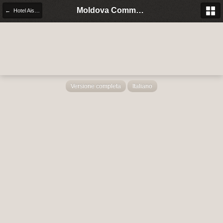
Moldova Community Italia
← Hotel Aist - Tiraspol
Versione completa
Italiano