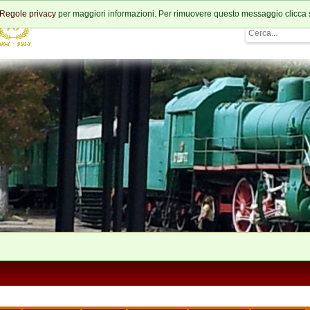
Regole privacy
per maggiori informazioni. Per rimuovere questo messaggio clicca 