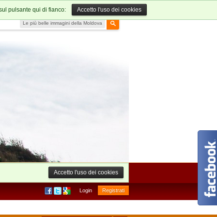
sul pulsante qui di fianco:
Accetto l'uso dei cookies
Le più belle immagini della Moldova
Accetto l'uso dei cookies
Login
Registrati