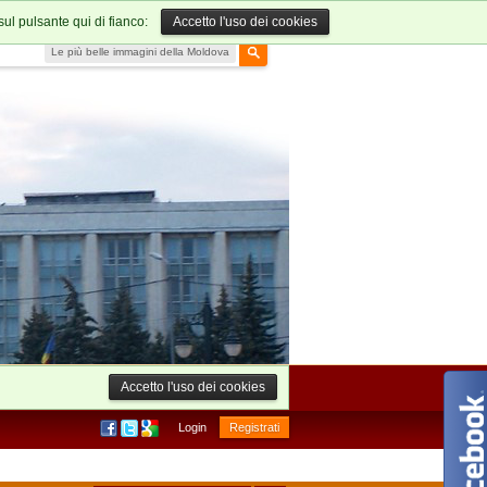
sul pulsante qui di fianco:
Accetto l'uso dei cookies
Le più belle immagini della Moldova
Accetto l'uso dei cookies
Login
Registrati