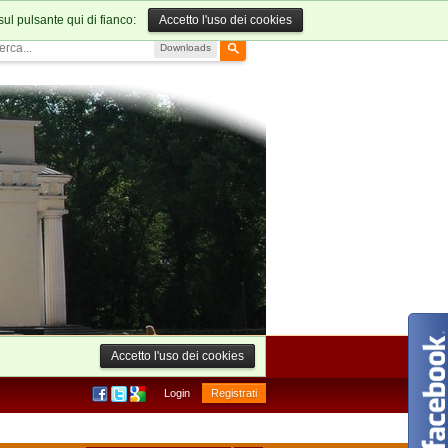
sul pulsante qui di fianco:
Accetto l'uso dei cookies
Downloads
Accetto l'uso dei cookies
Login
Registrati