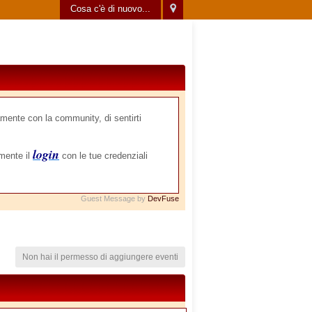
Cosa c'è di nuovo...
mente con la community, di sentirti
login
amente il
con le tue credenziali
Guest Message by
DevFuse
Non hai il permesso di aggiungere eventi