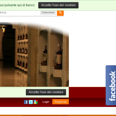
sul pulsante qui di fianco:
Accetto l'uso dei cookies
Calendario
Accetto l'uso dei cookies
Login
Registrati