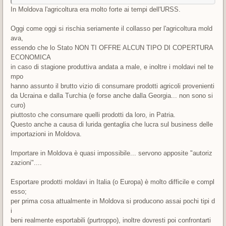
In Moldova l'agricoltura era molto forte ai tempi dell'URSS.
Oggi come oggi si rischia seriamente il collasso per l'agricoltura mold
ava,
essendo che lo Stato NON TI OFFRE ALCUN TIPO DI COPERTURA
ECONOMICA
in caso di stagione produttiva andata a male, e inoltre i moldavi nel te
mpo
hanno assunto il brutto vizio di consumare prodotti agricoli provenienti
da Ucraina e dalla Turchia (e forse anche dalla Georgia... non sono si
curo)
piuttosto che consumare quelli prodotti da loro, in Patria.
Questo anche a causa di lurida gentaglia che lucra sul business delle
importazioni in Moldova.
Importare in Moldova è quasi impossibile... servono apposite "autoriz
zazioni"....
Esportare prodotti moldavi in Italia (o Europa) è molto difficile e compl
esso;
per prima cosa attualmente in Moldova si producono assai pochi tipi d
i
beni realmente esportabili (purtroppo), inoltre dovresti poi confrontarti