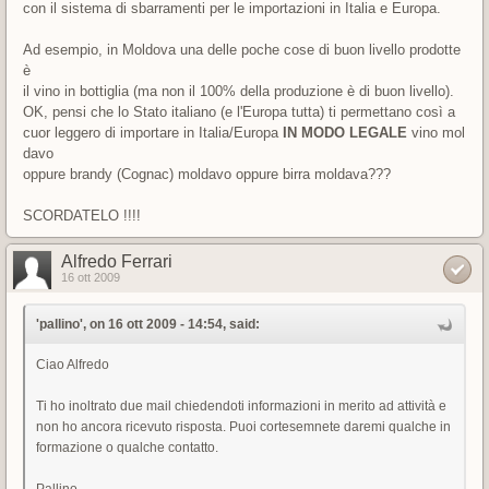
con il sistema di sbarramenti per le importazioni in Italia e Europa.
Ad esempio, in Moldova una delle poche cose di buon livello prodotte
è
il vino in bottiglia (ma non il 100% della produzione è di buon livello).
OK, pensi che lo Stato italiano (e l'Europa tutta) ti permettano così a
cuor leggero di importare in Italia/Europa
IN MODO LEGALE
vino mol
davo
oppure brandy (Cognac) moldavo oppure birra moldava???
SCORDATELO !!!!
Alfredo Ferrari
16 ott 2009
'pallino', on 16 ott 2009 - 14:54, said:
Ciao Alfredo
Ti ho inoltrato due mail chiedendoti informazioni in merito ad attività e
non ho ancora ricevuto risposta. Puoi cortesemnete daremi qualche in
formazione o qualche contatto.