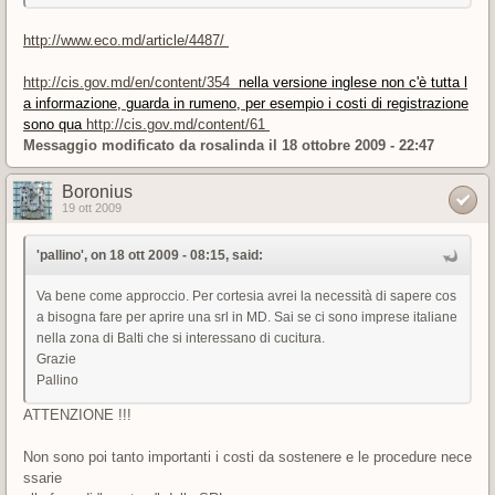
http://www.eco.md/article/4487/
http://cis.gov.md/en/content/354
nella versione inglese non c'è tutta l
a informazione, guarda in rumeno, per esempio i costi di registrazione
sono qua
http://cis.gov.md/content/61
Messaggio modificato da
rosalinda
il 18 ottobre 2009 - 22:47
Boronius
19 ott 2009
'pallino', on 18 ott 2009 - 08:15, said:
Va bene come approccio. Per cortesia avrei la necessità di sapere cos
a bisogna fare per aprire una srl in MD. Sai se ci sono imprese italiane
nella zona di Balti che si interessano di cucitura.
Grazie
Pallino
ATTENZIONE !!!
Non sono poi tanto importanti i costi da sostenere e le procedure nece
ssarie