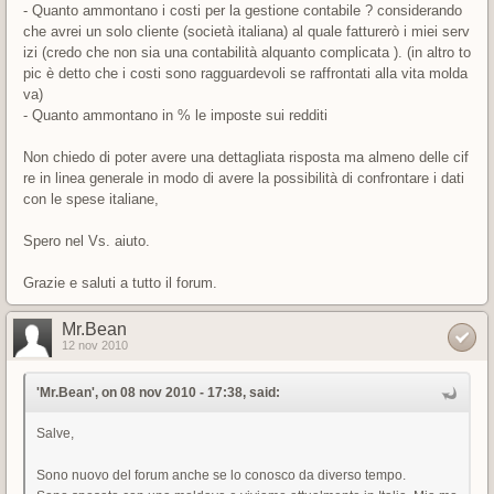
- Quanto ammontano i costi per la gestione contabile ? considerando
che avrei un solo cliente (società italiana) al quale fatturerò i miei serv
izi (credo che non sia una contabilità alquanto complicata ). (in altro to
pic è detto che i costi sono ragguardevoli se raffrontati alla vita molda
va)
- Quanto ammontano in % le imposte sui redditi
Non chiedo di poter avere una dettagliata risposta ma almeno delle cif
re in linea generale in modo di avere la possibilità di confrontare i dati
con le spese italiane,
Spero nel Vs. aiuto.
Grazie e saluti a tutto il forum.
Mr.Bean
12 nov 2010
'Mr.Bean', on 08 nov 2010 - 17:38, said:
Salve,
Sono nuovo del forum anche se lo conosco da diverso tempo.