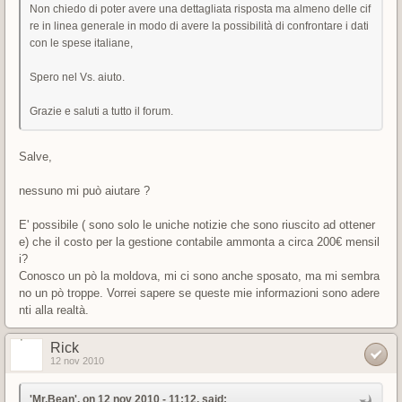
Non chiedo di poter avere una dettagliata risposta ma almeno delle cif
re in linea generale in modo di avere la possibilità di confrontare i dati
con le spese italiane,
Spero nel Vs. aiuto.
Grazie e saluti a tutto il forum.
Salve,
nessuno mi può aiutare ?
E' possibile ( sono solo le uniche notizie che sono riuscito ad ottener
e) che il costo per la gestione contabile ammonta a circa 200€ mensil
i?
Conosco un pò la moldova, mi ci sono anche sposato, ma mi sembra
no un pò troppe. Vorrei sapere se queste mie informazioni sono adere
nti alla realtà.
Rick
12 nov 2010
'Mr.Bean', on 12 nov 2010 - 11:12, said: