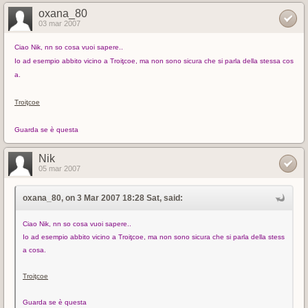
oxana_80
03 mar 2007
Ciao Nik, nn so cosa vuoi sapere..
Io ad esempio abbito vicino a Troiţcoe, ma non sono sicura che si parla della stessa cos
a.
Troiţcoe
Guarda se è questa
Nik
05 mar 2007
oxana_80, on 3 Mar 2007 18:28 Sat, said:
Ciao Nik, nn so cosa vuoi sapere..
Io ad esempio abbito vicino a Troiţcoe, ma non sono sicura che si parla della stess
a cosa.
Troiţcoe
Guarda se è questa