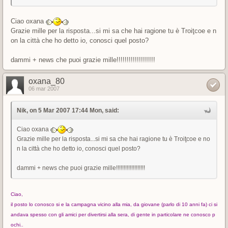
Ciao oxana
Grazie mille per la risposta...si mi sa che hai ragione tu è Troiţcoe e n
on la città che ho detto io, conosci quel posto?
dammi + news che puoi grazie mille!!!!!!!!!!!!!!!!!!!
oxana_80
06 mar 2007
Nik, on 5 Mar 2007 17:44 Mon, said:
Ciao oxana
Grazie mille per la risposta...si mi sa che hai ragione tu è Troiţcoe e no
n la città che ho detto io, conosci quel posto?
dammi + news che puoi grazie mille!!!!!!!!!!!!!!!!!!!
Ciao,
il posto lo conosco si e la campagna vicino alla mia, da giovane (parlo di 10 anni fa) ci si
andava spesso con gli amici per divertirsi alla sera, di gente in particolare ne conosco p
ochi..