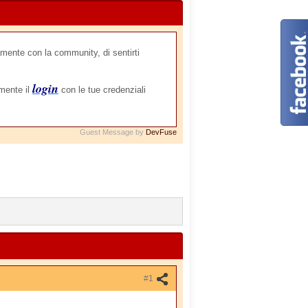
mente con la community, di sentirti
login
amente il
con le tue credenziali
Guest Message by
DevFuse
#1