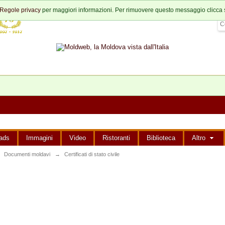
Regole privacy
per maggiori informazioni. Per rimuovere questo messaggio clicca 
ads
Immagini
Video
Ristoranti
Biblioteca
Altro
Documenti moldavi
→
Certificati di stato civile