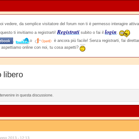
edere, da semplice visitatore del forum non ti è permesso interagire attiva
Registrati
login
questo ti invitiamo a registrarti!
subito o fai il
.
,
o
è ancora più facile! Senza registrarti, fai dirett
 aspettiamo online con noi, tu cosa aspetti?
o libero
ntervenire in questa discussione.
ugno 2013 - 12:13