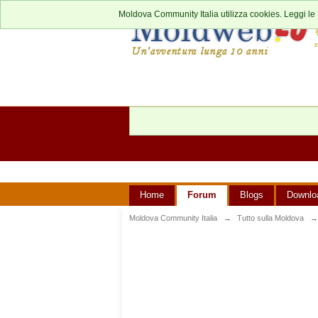
Moldova Community Italia utilizza cookies. Leggi le
Home
Forum
Blogs
Downlo
Moldova Community Italia
→
Tutto sulla Moldova
→