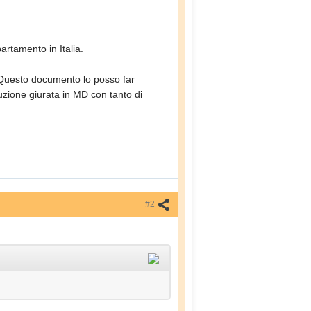
rtamento in Italia.
no. Questo documento lo posso far
zione giurata in MD con tanto di
#2