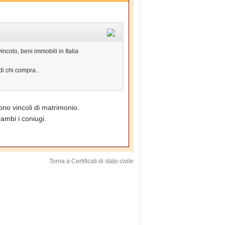
colo, beni immobili in Italia
di chi compra..
 sono vincoli di matrimonio.
ambi i coniugi.
Torna a Certificati di stato civile