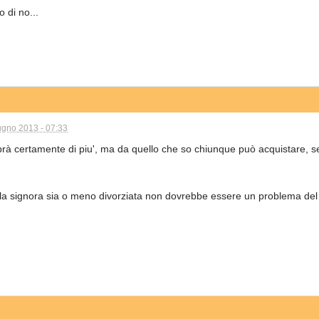
o di no...
ugno 2013 - 07:33
rà certamente di piu', ma da quello che so chiunque può acquistare, se
e la signora sia o meno divorziata non dovrebbe essere un problema del 