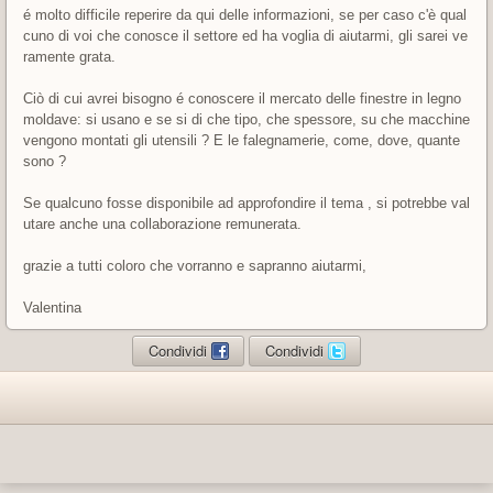
é molto difficile reperire da qui delle informazioni, se per caso c'è qual
cuno di voi che conosce il settore ed ha voglia di aiutarmi, gli sarei ve
ramente grata.
Ciò di cui avrei bisogno é conoscere il mercato delle finestre in legno
moldave: si usano e se si di che tipo, che spessore, su che macchine
vengono montati gli utensili ? E le falegnamerie, come, dove, quante
sono ?
Se qualcuno fosse disponibile ad approfondire il tema , si potrebbe val
utare anche una collaborazione remunerata.
grazie a tutti coloro che vorranno e sapranno aiutarmi,
Valentina
Condividi
Condividi