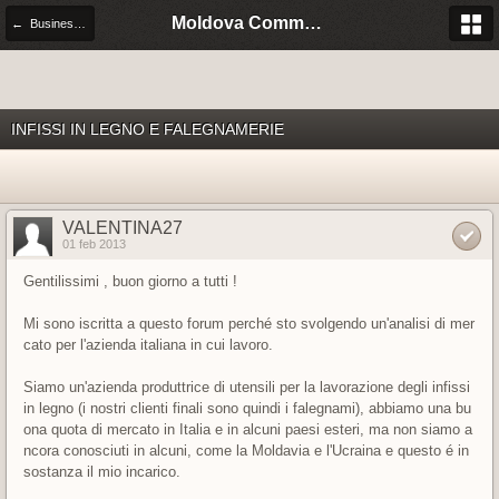
Moldova Community Italia
← Business is business, anche in Moldova
INFISSI IN LEGNO E FALEGNAMERIE
VALENTINA27
01 feb 2013
Gentilissimi , buon giorno a tutti !
Mi sono iscritta a questo forum perché sto svolgendo un'analisi di mer
cato per l'azienda italiana in cui lavoro.
Siamo un'azienda produttrice di utensili per la lavorazione degli infissi
in legno (i nostri clienti finali sono quindi i falegnami), abbiamo una bu
ona quota di mercato in Italia e in alcuni paesi esteri, ma non siamo a
ncora conosciuti in alcuni, come la Moldavia e l'Ucraina e questo é in
sostanza il mio incarico.