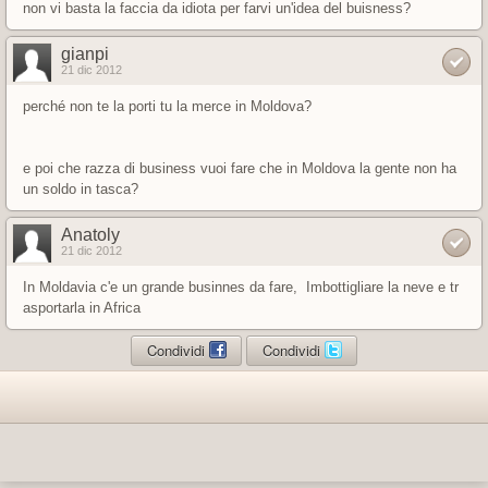
non vi basta la faccia da idiota per farvi un'idea del buisness?
gianpi
21 dic 2012
perché non te la porti tu la merce in Moldova?
e poi che razza di business vuoi fare che in Moldova la gente non ha
un soldo in tasca?
Anatoly
21 dic 2012
In Moldavia c'e un grande businnes da fare, Imbottigliare la neve e tr
asportarla in Africa
Condividi
Condividi