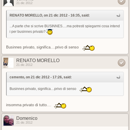
21 dic 2012
RENATO MORELLO, on 21 dic 2012 - 16:35, said:
...A parte che si scrive BUSINNES.....ma potresti spiegarmi cosa intend
i per businnes privato?
Businnes privato, significa....privo di senso
RENATO MORELLO
21 dic 2012
cemento, on 21 dic 2012 - 17:26, said:
Businnes privato, significa....privo di senso
insomma privato di tutto....
Domenico
21 dic 2012