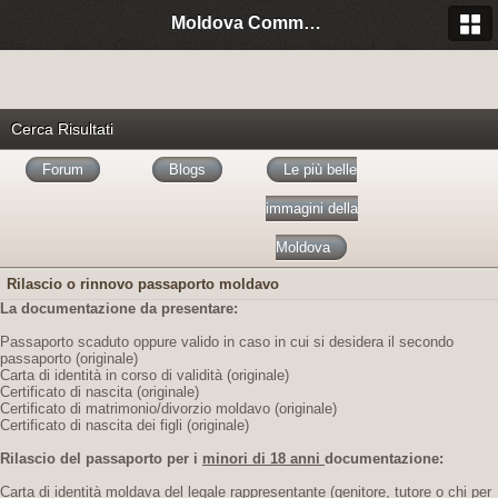
Moldova Community Italia
Cerca Risultati
Forum
Blogs
Le più belle
immagini della
Moldova
Rilascio o rinnovo passaporto moldavo
La documentazione da presentare:
Passaporto scaduto oppure valido in caso in cui si desidera il secondo
passaporto (originale)
Carta di identità in corso di validità (originale)
Certificato di nascita (originale)
Certificato di matrimonio/divorzio moldavo (originale)
Certificato di nascita dei figli (originale)
Rilascio del passaporto per i
minori di 18 anni
documentazione:
Carta di identità moldava del legale rappresentante (genitore, tutore o chi per