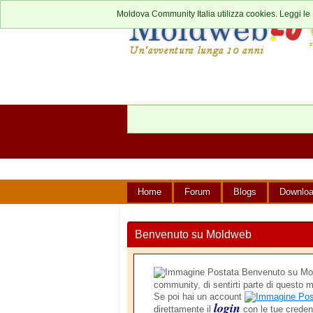
Moldova Community Italia utilizza cookies. Leggi le
Home
Forum
Blogs
Downlo
Benvenuto su Moldweb
Benvenuto su Mold
community, di sentirti parte di questo m
Se poi hai un account
login
direttamente il
con le tue creden