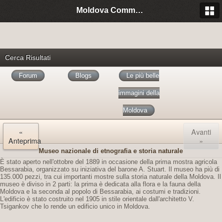
Moldova Community Italia
Cerca Risultati
Forum
Blogs
Le più belle
immagini della
Moldova
«
Avanti
Anteprima
»
Museo nazionale di etnografia e storia naturale
È stato aperto nell'ottobre del 1889 in occasione della prima mostra agricola
Bessarabia, organizzato su iniziativa del barone A. Stuart. Il museo ha più di
135.000 pezzi, tra cui importanti mostre sulla storia naturale della Moldova. Il
museo è diviso in 2 parti: la prima è dedicata alla flora e la fauna della
Moldova e la seconda al popolo di Bessarabia, ai costumi e tradizioni.
L'edificio è stato costruito nel 1905 in stile orientale dall'architetto V.
Tsigankov che lo rende un edificio unico in Moldova.