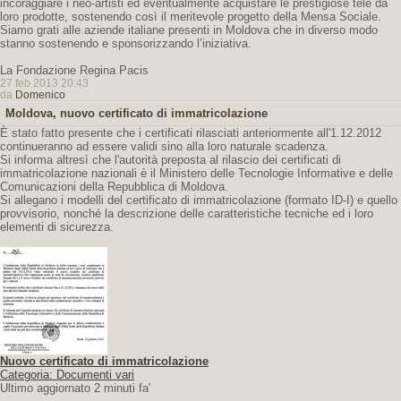
incoraggiare i neo-artisti ed eventualmente acquistare le prestigiose tele da
loro prodotte, sostenendo così il meritevole progetto della Mensa Sociale.
Siamo grati alle aziende italiane presenti in Moldova che in diverso modo
stanno sostenendo e sponsorizzando l’iniziativa.
La Fondazione Regina Pacis
27 feb 2013 20:43
da
Domenico
Moldova, nuovo certificato di immatricolazione
È stato fatto presente che i certificati rilasciati anteriormente all'1.12.2012
continueranno ad essere validi sino alla loro naturale scadenza.
Si informa altresì che l'autorità preposta al rilascio dei certificati di
immatricolazione nazionali è il Ministero delle Tecnologie Informative e delle
Comunicazioni della Repubblica di Moldova.
Si allegano i modelli del certificato di immatricolazione (formato ID-I) e quello
provvisorio, nonché la descrizione delle caratteristiche tecniche ed i loro
elementi di sicurezza.
Nuovo certificato di immatricolazione
Categoria: Documenti vari
Ultimo aggiornato 2 minuti fa'