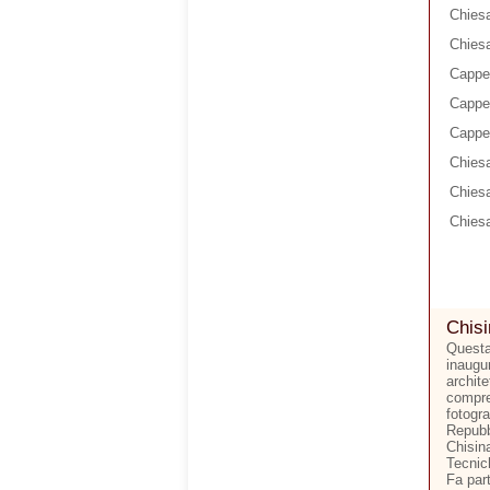
Chiesa
Chiesa
Cappel
Cappel
Cappel
Chiesa
Chies
Chiesa
Chisi
Questa 
inaugu
archite
compren
fotogra
Repubbl
Chisina
Tecnic
Fa par