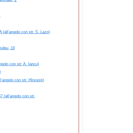
5
 (all’angolo con str. S. Lazo)
şdeu, 10
ngolo con str. A. Iancu)
0
l’angolo con str. Hînceşti)
 (all’angolo con str.