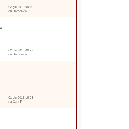
02 giu 2013 09:10
da Domenico
le
02 giu 2013 08:27
da Domenico
01 giu 2013 18:03
da CarloP