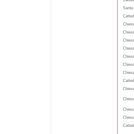
Santa 
Catted
Chiesa
Chiesa
Chiesa
Chiesa
Chies
Chiesa
Chiesa
Catted
Chiesa
Chiesa
Chiesa
Chies
Catted