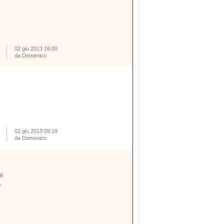
02 giu 2013 16:00
da Domenico
02 giu 2013 09:19
da Domenico
ri
,