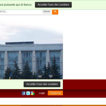
sul pulsante qui di fianco:
Accetto l'uso dei cookies
Home
Accetto l'uso dei cookies
Login
Registrati