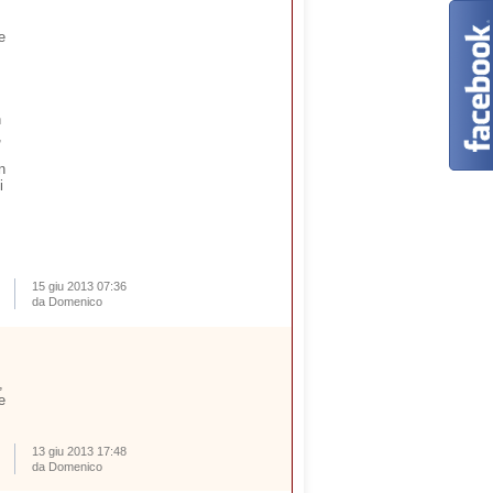
e
n
,
n
i
15 giu 2013 07:36
da Domenico
,
e
13 giu 2013 17:48
da Domenico