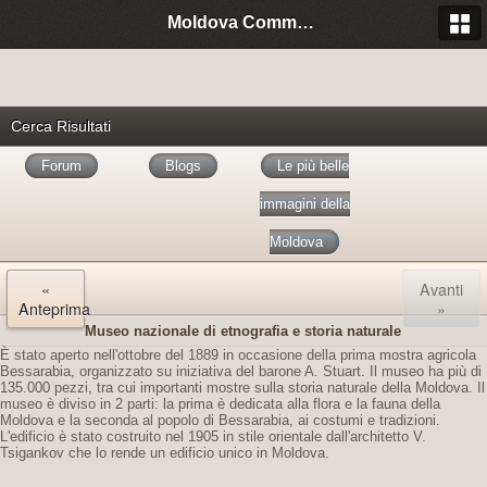
Moldova Community Italia
Cerca Risultati
Forum
Blogs
Le più belle
immagini della
Moldova
«
Avanti
Anteprima
»
Museo nazionale di etnografia e storia naturale
È stato aperto nell'ottobre del 1889 in occasione della prima mostra agricola
Bessarabia, organizzato su iniziativa del barone A. Stuart. Il museo ha più di
135.000 pezzi, tra cui importanti mostre sulla storia naturale della Moldova. Il
museo è diviso in 2 parti: la prima è dedicata alla flora e la fauna della
Moldova e la seconda al popolo di Bessarabia, ai costumi e tradizioni.
L'edificio è stato costruito nel 1905 in stile orientale dall'architetto V.
Tsigankov che lo rende un edificio unico in Moldova.