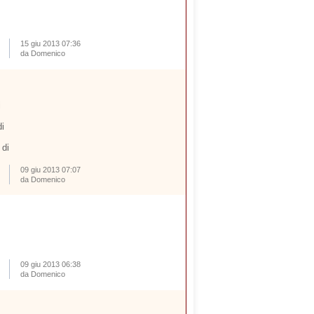
15 giu 2013 07:36
da Domenico
i
i
 di
09 giu 2013 07:07
da Domenico
09 giu 2013 06:38
da Domenico