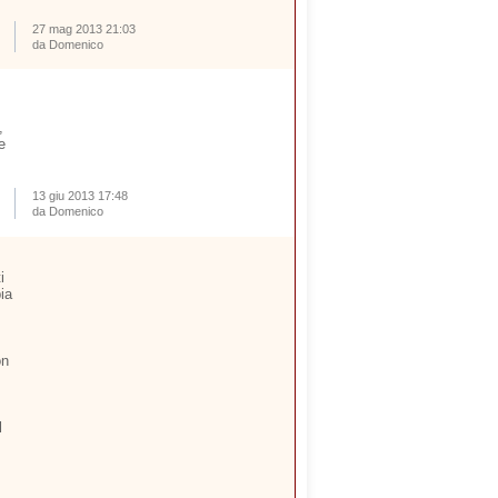
27 mag 2013 21:03
da Domenico
,
e
13 giu 2013 17:48
da Domenico
i
ia
on
l