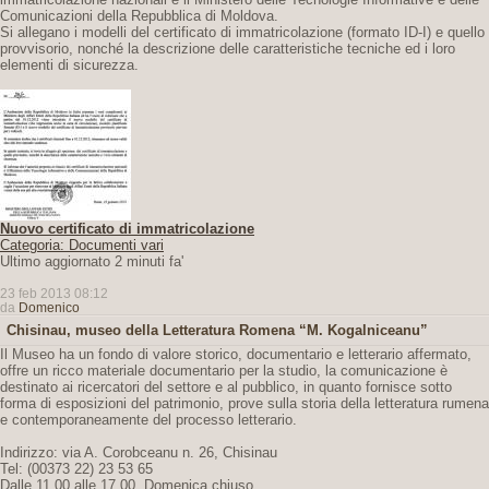
Comunicazioni della Repubblica di Moldova.
Si allegano i modelli del certificato di immatricolazione (formato ID-I) e quello
provvisorio, nonché la descrizione delle caratteristiche tecniche ed i loro
elementi di sicurezza.
Nuovo certificato di immatricolazione
Categoria: Documenti vari
Ultimo aggiornato 2 minuti fa'
23 feb 2013 08:12
da
Domenico
Chisinau, museo della Letteratura Romena “M. Kogalniceanu”
Il Museo ha un fondo di valore storico, documentario e letterario affermato,
offre un ricco materiale documentario per la studio, la comunicazione è
destinato ai ricercatori del settore e al pubblico, in quanto fornisce sotto
forma di esposizioni del patrimonio, prove sulla storia della letteratura rumena
e contemporaneamente del processo letterario.
Indirizzo: via A. Corobceanu n. 26, Chisinau
Tel: (00373 22) 23 53 65
Dalle 11.00 alle 17.00. Domenica chiuso