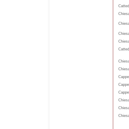
Catted
Chiesa
Chiesa
Chiesa
Chies
Catted
Chiesa
Chiesa
Cappel
Cappel
Cappel
Chiesa
Chies
Chiesa