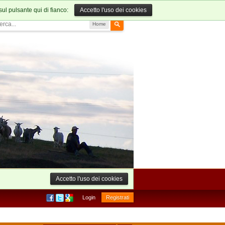
sul pulsante qui di fianco:
Accetto l'uso dei cookies
Home
Accetto l'uso dei cookies
Login
Registrati