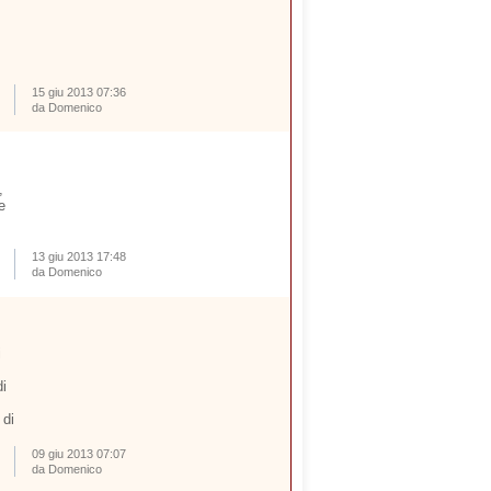
15 giu 2013 07:36
da Domenico
,
e
13 giu 2013 17:48
da Domenico
i
i
 di
09 giu 2013 07:07
da Domenico