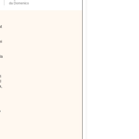
da Domenico
ut
ei
la
i
l
a,
o