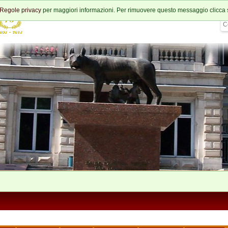
Regole privacy
per maggiori informazioni. Per rimuovere questo messaggio clicca 