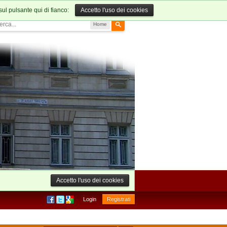
sul pulsante qui di fianco:
Accetto l'uso dei cookies
Home
Accetto l'uso dei cookies
Login
Registrati