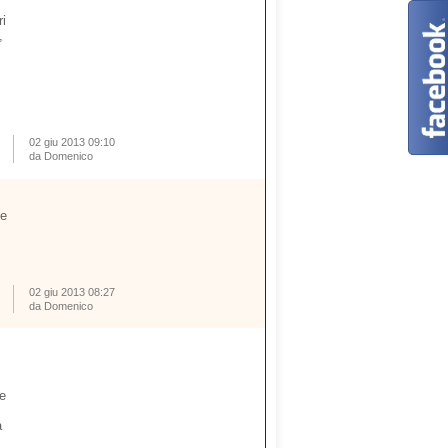
ri
,
02 giu 2013 09:10
da Domenico
le
02 giu 2013 08:27
da Domenico
he
a