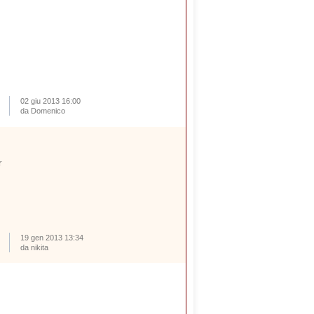
02 giu 2013 16:00
da Domenico
r
19 gen 2013 13:34
da nikita