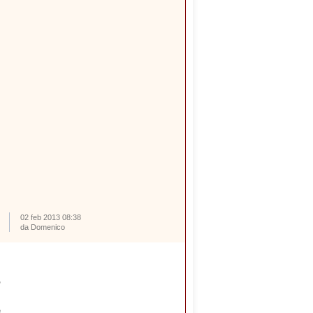
02 feb 2013 08:38
da Domenico
,
e