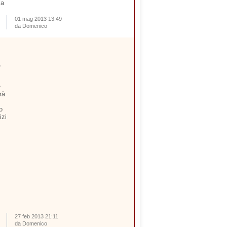
la
01 mag 2013 13:49
da Domenico
,
e
rà
o
izi
27 feb 2013 21:11
da Domenico