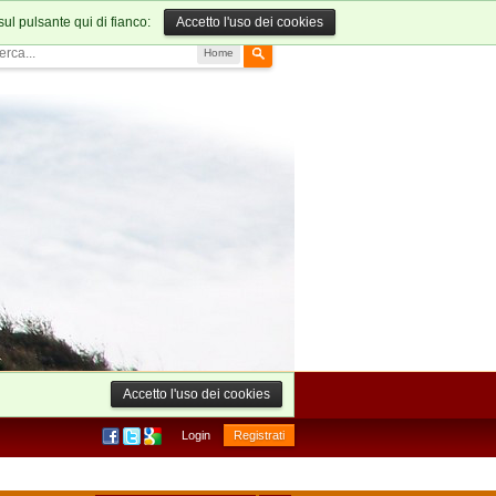
sul pulsante qui di fianco:
Accetto l'uso dei cookies
Home
Accetto l'uso dei cookies
Login
Registrati