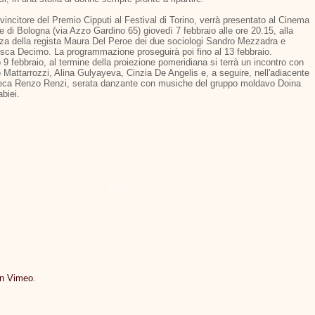
, vincitore del Premio Cipputi al Festival di Torino, verrà presentato al Cinema
 di Bologna (via Azzo Gardino 65) giovedì 7 febbraio alle ore 20.15, alla
za della regista Maura Del Peroe dei due sociologi Sandro Mezzadra e
sca Decimo. La programmazione proseguirà poi fino al 13 febbraio.
9 febbraio, al termine della proiezione pomeridiana si terrà un incontro con
 Mattarrozzi, Alina Gulyayeva, Cinzia De Angelis e, a seguire, nell'adiacente
teca Renzo Renzi, serata danzante con musiche del gruppo moldavo Doina
biei.
on Vimeo
.