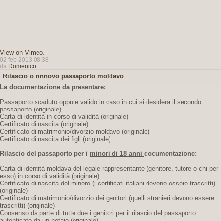
View on Vimeo
.
02 feb 2013 08:38
da
Domenico
Rilascio o rinnovo passaporto moldavo
La documentazione da presentare:
Passaporto scaduto oppure valido in caso in cui si desidera il secondo
passaporto (originale)
Carta di identità in corso di validità (originale)
Certificato di nascita (originale)
Certificato di matrimonio/divorzio moldavo (originale)
Certificato di nascita dei figli (originale)
Rilascio del passaporto per i
minori di 18 anni
documentazione:
Carta di identità moldava del legale rappresentante (genitore, tutore o chi per
esso) in corso di validità (originale)
Certificato di nascita del minore (i certificati italiani devono essere trascritti)
(originale)
Certificato di matrimonio/divorzio dei genitori (quelli stranieri devono essere
trascritti) (originale)
Consenso da parte di tutte due i genitori per il rilascio del passaporto
autenticato da un notaio (originale)