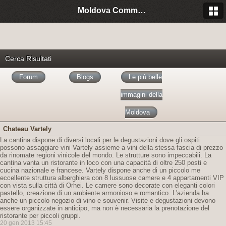
Moldova Community Italia
Cerca Risultati
Forum
Blogs
Le più belle
immagini della
Moldova
Chateau Vartely
La cantina dispone di diversi locali per le degustazioni dove gli ospiti
possono assaggiare vini Vartely assieme a vini della stessa fascia di prezzo
da rinomate regioni vinicole del mondo. Le strutture sono impeccabili. La
cantina vanta un ristorante in loco con una capacità di oltre 250 posti e
cucina nazionale e francese. Vartely dispone anche di un piccolo me
eccellente struttura alberghiera con 8 lussuose camere e 4 appartamenti VIP
con vista sulla città di Orhei. Le camere sono decorate con eleganti colori
pastello, creazione di un ambiente armonioso e romantico. L'azienda ha
anche un piccolo negozio di vino e souvenir. Visite e degustazioni devono
essere organizzate in anticipo, ma non è necessaria la prenotazione del
ristorante per piccoli gruppi.
20 gen 2013 15:45