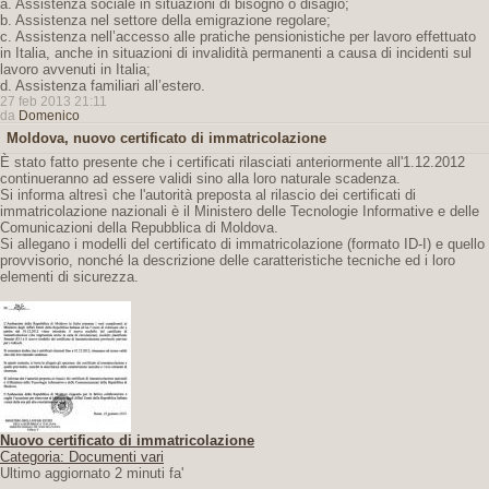
a. Assistenza sociale in situazioni di bisogno o disagio;
b. Assistenza nel settore della emigrazione regolare;
c. Assistenza nell’accesso alle pratiche pensionistiche per lavoro effettuato
in Italia, anche in situazioni di invalidità permanenti a causa di incidenti sul
lavoro avvenuti in Italia;
d. Assistenza familiari all’estero.
27 feb 2013 21:11
da
Domenico
Moldova, nuovo certificato di immatricolazione
È stato fatto presente che i certificati rilasciati anteriormente all'1.12.2012
continueranno ad essere validi sino alla loro naturale scadenza.
Si informa altresì che l'autorità preposta al rilascio dei certificati di
immatricolazione nazionali è il Ministero delle Tecnologie Informative e delle
Comunicazioni della Repubblica di Moldova.
Si allegano i modelli del certificato di immatricolazione (formato ID-I) e quello
provvisorio, nonché la descrizione delle caratteristiche tecniche ed i loro
elementi di sicurezza.
Nuovo certificato di immatricolazione
Categoria: Documenti vari
Ultimo aggiornato 2 minuti fa'