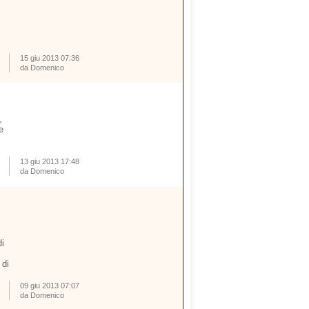
15 giu 2013 07:36
da Domenico
,
e
13 giu 2013 17:48
da Domenico
i
i
 di
09 giu 2013 07:07
da Domenico