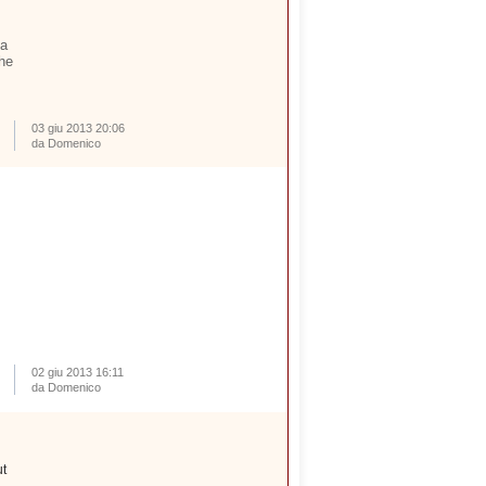
ta
che
03 giu 2013 20:06
da Domenico
02 giu 2013 16:11
da Domenico
ut