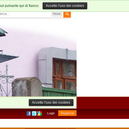
sul pulsante qui di fianco:
Accetto l'uso dei cookies
Home
Accetto l'uso dei cookies
Login
Registrati